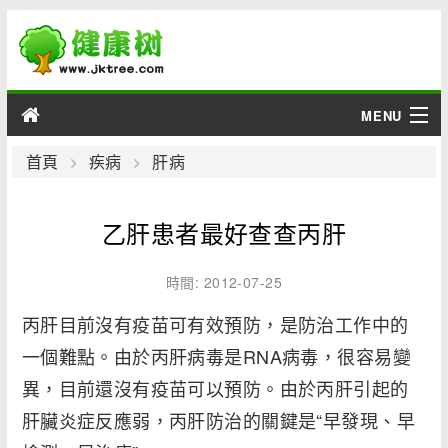
MENU
男性
首頁
疾病
肝病
女性
乙肝患者最好查查丙肝
育兒
時間: 2012-07-25
老人
丙肝目前沒有疫苗可有效預防，是防治工作中的
一個難點。由於丙肝病毒是RNA病毒，很容易變
綜合
異，目前還沒有疫苗可以預防。由於丙肝引起的
疾病
肝臟炎症反應弱，丙肝防治的關鍵是“早發現、早