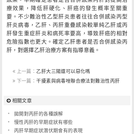
療效果，降低肝硬化、肝癌的發生概率至關重
要。不少難治性乙型肝炎患者往往合併感染丙型
肝炎病毒，乙肝、丙肝重疊感染較單純乙肝或丙
肝發生重症肝炎和病死率要高，導致肝癌的相對
危險指數也更大。確定乙肝患者是否合併感染丙
肝，對選擇乙肝治療方案有指導意義。
上一篇：
乙肝大三陽還可以惡化嗎
下一篇：
干擾素與病毒唑聯合療法對難治性丙肝
有效 ？
相關文章
拋開對丙肝的各種誤解
慢性丙肝的早期症狀有哪些
丙肝早期症狀潛伏期會有的表現