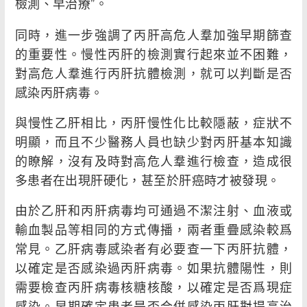
檢測、早治療”。
同時，進一步強調了丙肝高危人羣加強早期篩查
的重要性。慢性丙肝的檢測實行起來並不困難，
對高危人羣進行丙肝抗體檢測，就可以判斷是否
感染丙肝病毒。
與慢性乙肝相比，丙肝慢性化比較隱蔽，症狀不
明顯，而且不少醫務人員也缺少對丙肝基本知識
的瞭解，沒有及時對高危人羣進行檢查，造成很
多患者在出現肝硬化，甚至於肝癌時才被發現。
由於乙肝和丙肝病毒均可通過不潔注射、血液或
輸血製品等相同的方式傳播，兩者重疊感染較爲
常見。乙肝病毒感染者有必要查一下丙肝抗體，
以確定是否感染過丙肝病毒。如果抗體陽性，則
需要檢查丙肝病毒核糖核酸，以確定是否爲現症
感染。早期確定患者是否合併感染丙肝對提高治