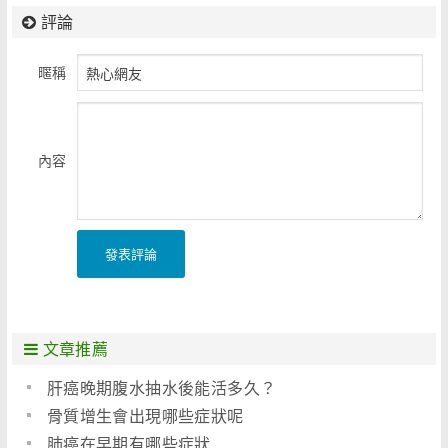
評論
暱稱
內容
發表評論
文章推薦
肝癌晚期腹水抽水後能活多久？
骨質增生會出現哪些症狀呢
肺癌在早期有哪些症狀