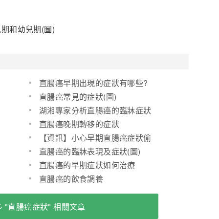
期和幼兒期(圖)
直腸癌早期出現的症狀有哪些?
直腸癌常見的症狀(圖)
湖湘專家分析直腸癌的臨牀症狀
直腸癌晚期轉移的症狀
【資訊】小心早期直腸癌症狀偷
偷纏上您_薛泳(圖)
直腸癌的臨牀表現及症狀(圖)
直腸癌的早期症狀如何治療
直腸癌的飲食調養
 "直腸癌症狀" 相關文章