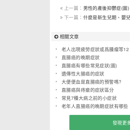
上一篇：
男性的產後抑鬱症(圖)
下一篇：
什麼是新生兒期、嬰兒
相關文章
老人出現疲勞症狀或爲腫瘤等12
種疾病前兆
直腸癌的晚期症狀
直腸癌有哪些常見症狀(圖)
遺傳性大腸癌的症狀
大便便血是直腸癌的預警嗎?
直腸癌與痔瘡的症狀區分
常見7種大病之前的小症狀
老年人直腸癌的晚期症狀有哪些
發現更多