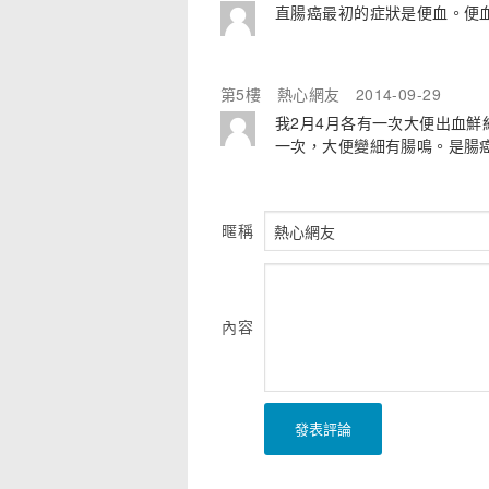
直腸癌最初的症狀是便血。便
第5樓
熱心網友
2014-09-29
我2月4月各有一次大便出血鮮
一次，大便變細有腸鳴。是腸
暱稱
內容
發表評論