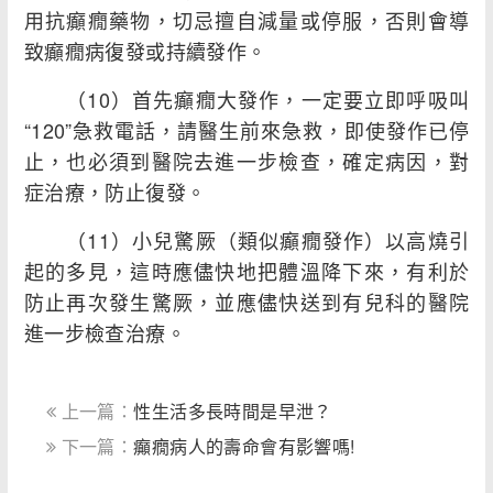
用抗癲癇藥物，切忌擅自減量或停服，否則會導
致癲癇病復發或持續發作。
（10）首先癲癇大發作，一定要立即呼吸叫
“120”急救電話，請醫生前來急救，即使發作已停
止，也必須到醫院去進一步檢查，確定病因，對
症治療，防止復發。
（11）小兒驚厥（類似癲癇發作）以高燒引
起的多見，這時應儘快地把體溫降下來，有利於
防止再次發生驚厥，並應儘快送到有兒科的醫院
進一步檢查治療。
上一篇：
性生活多長時間是早泄？
下一篇：
癲癇病人的壽命會有影響嗎!