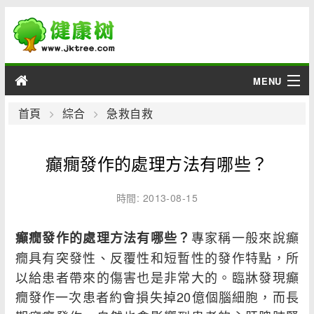
MENU
男性
首頁
綜合
急救自救
女性
癲癇發作的處理方法有哪些？
育兒
時間: 2013-08-15
老人
專家稱一般來說癲
癲癇發作的處理方法有哪些？
綜合
癇具有突發性、反覆性和短暫性的發作特點，所
以給患者帶來的傷害也是非常大的。臨牀發現癲
疾病
癇發作一次患者約會損失掉20億個腦細胞，而長