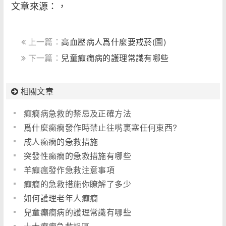
文章來源：，
上一篇：
高血壓病人爲什麼要戒菸(圖)
下一篇：
兒童癲癇病的護理常識有哪些
相關文章
癲癇病急救的禁忌及正確方法
爲什麼癲癇發作時禁止往嘴裏塞任何東西?
成人癲癇的急救措施
突發性癲癇的急救措施有哪些
羊癲瘋發作急救注意事項
癲癇的急救措施你瞭解了多少
如何護理老年人癲癇
兒童癲癇病的護理常識有哪些