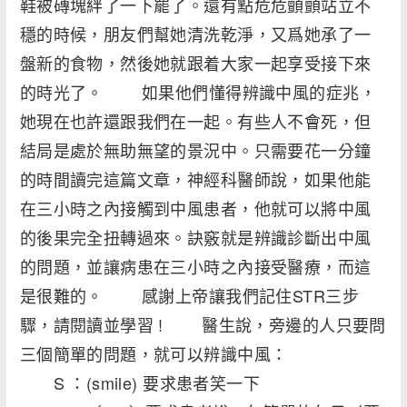
鞋被磚塊絆了一下罷了。還有點危危顫顫站立不
穩的時候，朋友們幫她清洗乾淨，又爲她承了一
盤新的食物，然後她就跟着大家一起享受接下來
的時光了。 如果他們懂得辨識中風的症兆，
她現在也許還跟我們在一起。有些人不會死，但
結局是處於無助無望的景況中。只需要花一分鐘
的時間讀完這篇文章，神經科醫師說，如果他能
在三小時之內接觸到中風患者，他就可以將中風
的後果完全扭轉過來。訣竅就是辨識診斷出中風
的問題，並讓病患在三小時之內接受醫療，而這
是很難的。 感謝上帝讓我們記住STR三步
驟，請閱讀並學習 ! 醫生說，旁邊的人只要問
三個簡單的問題，就可以辨識中風：
S ：(smile) 要求患者笑一下