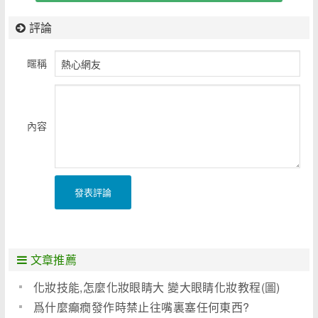
評論
暱稱
內容
發表評論
文章推薦
化妝技能,怎麼化妝眼睛大 變大眼睛化妝教程(圖)
爲什麼癲癇發作時禁止往嘴裏塞任何東西?