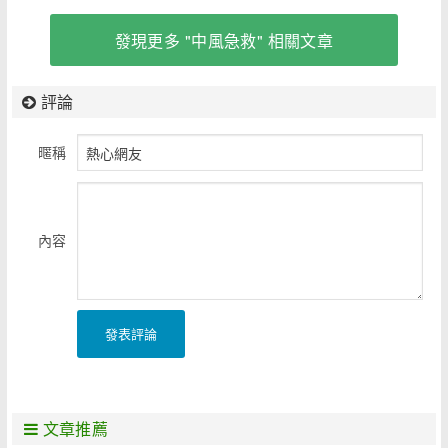
發現更多 "中風急救" 相關文章
評論
暱稱
內容
發表評論
文章推薦