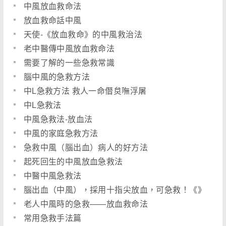
中風放血救命法
放血救命話中風
天使-《放血救命》的中風救治法
老中醫傳中風放血救命法
需要了解的一些急救常識
腦中風的急救方法
中L急救方法 救人一命僭炱嘸浮屠
中L急救法
中風急救法-放血法
中風的家庭急救方法
急救中風（腦出血）病人的好方法
起死回生的中風放血急救法
中醫中風急救法
腦出血（中風），採用十指尖放血，可急救！《》
老人中風時的急救――放血救命法
常用急救手法篇