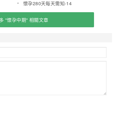
懷孕280天每天需知-14
多 "懷孕中期" 相關文章