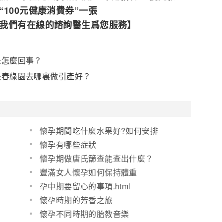
100元健康消費券”一張
我們有在線的諮詢醫生爲您服務】
是怎麼回事？
長春綠園去哪裏做引產好？
懷孕期間吃什麼水果好?如何安排
孕期飲食?
懷孕有哪些症狀
懷孕期做唐氏篩查能查出什麼？
豐滿女人懷孕如何保持體重
孕中期要留心的事項.html
懷孕時期的芳香之旅
懷孕不同時期的胎教音樂