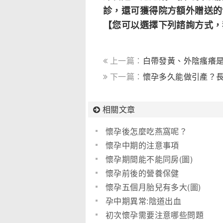
診，還可獲得院方額外贈送的“
【您可以選擇下列諮詢方式，
上一篇：
白帶發黃、外陰瘙癢
下一篇：
懷孕多久能做引產？
相關文章
懷孕後怎麼吃燕窩呢？
懷孕中期的注意事項
懷孕期間能不能同房(圖)
懷孕前後的營養保健
懷孕五個月胎兒有多大(圖)
孕中期異常:陰道出血
初次懷孕需要注意哪些問題