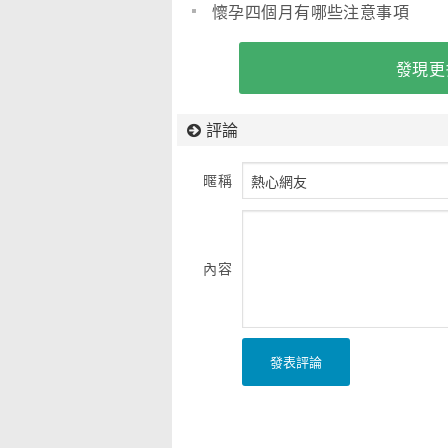
懷孕四個月有哪些注意事項
發現更
評論
暱稱
內容
發表評論