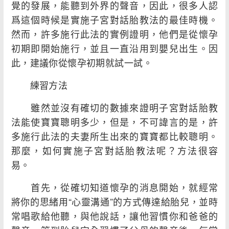
覺的發展，能聽到外界的聲音，因此，很多人認
爲這個時候是實施子宮對話胎教法的最佳時機。
然而，許多施行此法的實例證明，他們是從懷孕
初期即開始施行，並且一直沿用到嬰兒出生。因
此，建議你從懷孕初期就試一試。
練習方法
雖然並沒有確切的數據來證明子宮對話胎教
法能使寶寶聰明多少，但是，不可諱言的是，許
多施行此法的夫妻所生出來的寶寶都比較聰明。
那麼，如何實施子宮對話胎教法呢？方法很容
易。
首先，從確切知道懷孕的消息開始，就經常
將你的思緒用“心靈溝通”的方式傳達給胎兒，並時
常唱歌給他聽，與他說話，讓他習慣你和爸爸的