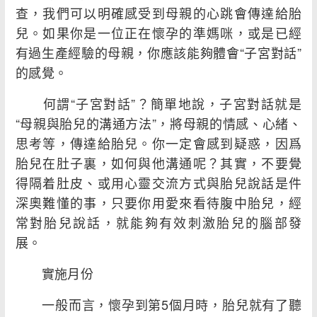
查，我們可以明確感受到母親的心跳會傳達給胎
兒。如果你是一位正在懷孕的準媽咪，或是已經
有過生產經驗的母親，你應該能夠體會“子宮對話”
的感覺。
何謂“子宮對話”？簡單地說，子宮對話就是
“母親與胎兒的溝通方法”，將母親的情感、心緒、
思考等，傳達給胎兒。你一定會感到疑惑，因爲
胎兒在肚子裏，如何與他溝通呢？其實，不要覺
得隔着肚皮、或用心靈交流方式與胎兒說話是件
深奧難懂的事，只要你用愛來看待腹中胎兒，經
常對胎兒說話，就能夠有效刺激胎兒的腦部發
展。
實施月份
一般而言，懷孕到第5個月時，胎兒就有了聽