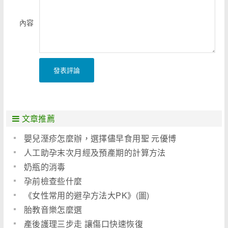
內容
發表評論
文章推薦
嬰兒溼疹怎麼辦，選擇儘早食用聖 元優博
人工助孕末次月經及預產期的計算方法
奶瓶的消毒
孕前檢查些什麼
《女性常用的避孕方法大PK》(圖)
胎教音樂怎麼選
產後護理三步走 讓傷口快速恢復