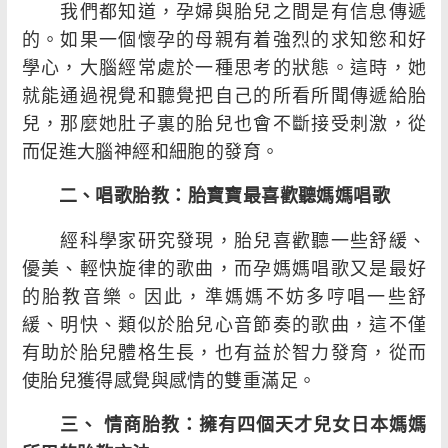
我們都知道，孕婦與胎兒之間是有信息傳遞
的。如果一個懷孕的母親有着強烈的求知慾和好
學心，大腦經常處於一種思考的狀態。這時，她
就能通過視覺和聽覺把自己的所看所聞傳遞給胎
兒，那麼她肚子裏的胎兒也會不斷接受刺激，從
而促進大腦神經和細胞的發育。
二、唱歌胎教：胎寶寶最喜歡聽媽媽唱歌
經科學家研究發現，胎兒喜歡聽一些舒緩、
優美、輕快旋律的歌曲，而孕媽媽唱歌又是最好
的胎教音樂。因此，準媽媽不妨多哼唱一些舒
緩、明快、類似於胎兒心音節奏的歌曲，這不僅
有助於胎兒體格生長，也有益於智力發育，從而
使胎兒獲得感覺與感情的雙重滿足。
三、 情商胎教：擁有四個天才兒女日本媽媽