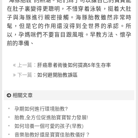
在肚子裏變得更聰明，不惜穿着泳裝，挺着大肚
子與海豚進行親密接觸。海豚胎教雖然非常時
髦，但是它的作用還沒得到全世界的承認。所
以，孕媽咪們不要盲目跟風哦。早教方法、懷孕
前的準備、
上一篇：
肝癌患者術後如何提高5年生存率
下一篇：
如何避開胎教誤區
相關文章
孕期如何進行環境胎教?
胎教,全方位促進胎寶寶智力發展!
如何培養一個可愛的孩子(早教)
音樂胎教好還是寶寶佳胎教儀好？