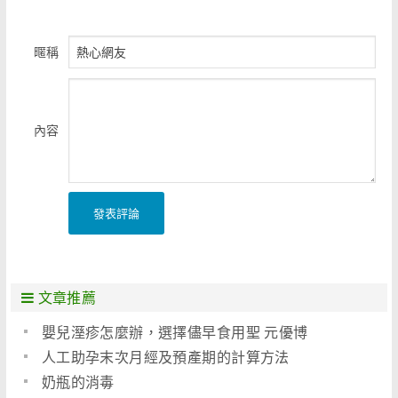
暱稱
內容
發表評論
文章推薦
嬰兒溼疹怎麼辦，選擇儘早食用聖 元優博
人工助孕末次月經及預產期的計算方法
奶瓶的消毒