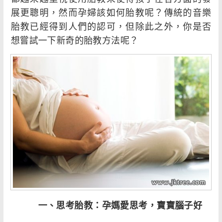
展更聰明，然而孕婦該如何胎教呢？傳統的音樂
胎教已經得到人們的認可，但除此之外，你是否
想嘗試一下新奇的胎教方法呢？
一、思考胎教：孕媽愛思考，寶寶腦子好