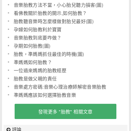
音樂胎教方法不當，小心胎兒聽力損害(圖)
看佛教關於胎教的開示,如何胎教？
胎教聽音樂時怎麼樣做對胎兒最好(圖)
孕婦如何胎教利於寶寶
音樂胎教到底要咋做？
孕期如何胎教(圖)
胎教，準媽媽抓住最佳的時機(圖)
準媽媽如何胎教？
一位過來媽媽的胎教經歷
胎教是做父親的責任
音樂處方密碼:音樂心理治療師解密音樂胎教
準媽媽應該如何選擇胎教音樂
發現更多 "胎教" 相關文章
評論