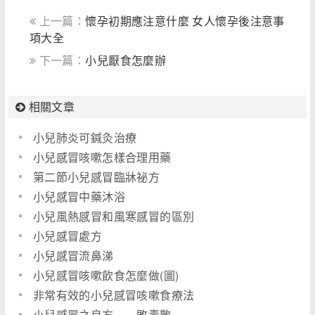
上一篇：
懷孕初期應注意什麼 女人懷孕後注意事
項大全
下一篇：
小兒厭食怎麼辦
相關文章
小兒肺炎可鍼灸治療
小兒感冒咳嗽怎樣合理用藥
第二節小兒感冒臨牀祕方
小兒感冒中藥沐浴
小兒風熱感冒和風寒感冒的區別
小兒感冒處方
小兒感冒流鼻涕
小兒感冒咳嗽飲食怎麼做(圖)
非常有效的小兒感冒咳嗽食療法
小兒感冒之良方――敗毒散