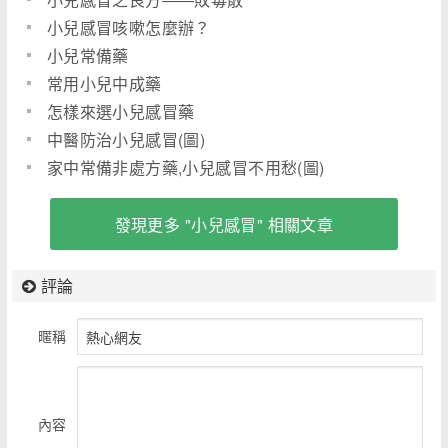
小兒感冒咳嗽怎麼辦？
小兒常備藥
常用小兒中成藥
怎樣來選小兒感冒藥
中醫防治小兒感冒(圖)
家中常備非處方藥,小兒感冒不用愁(圖)
發現更多 "小兒感冒" 相關文章
評論
暱稱
內容