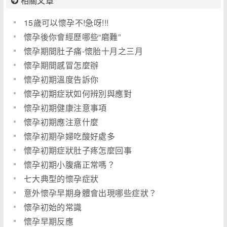
相關文章
15歲可以懷孕不!急呀!!!
懷孕後你會經歷哪些“磨難”
懷孕期間肚子痛-懷胎十月之三月
懷孕期間感冒怎麼辦
懷孕初期溫度告訴你
懷孕初期症狀如何辨別與應對
懷孕初期健康注意事項
懷孕初期應注意什麼
懷孕初期孕婦吃酸好處多
懷孕初期症狀肚子疼怎麼回事
懷孕初期小腹痛正常嗎？
七大典型的懷孕症狀
意外懷孕早期身體會出現哪些症狀？
懷孕初始的常識
懷孕早期反應