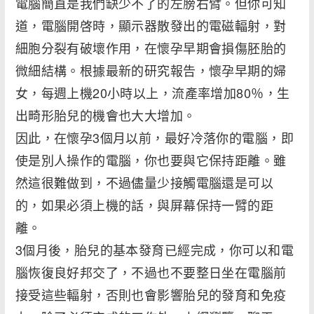
電腦簡直是我們缺少不了的左膀右臂。但你可知
道，電腦開啓時，顯示器散發出的電磁輻射，對
細胞分裂有破壞作用，在懷孕早期會損傷胚胎的
微細結構。根據最新的研究報告，懷孕早期的婦
女，每週上機20小時以上，流產率增加80％，生
出畸形胎兒的機會也大大增加。
因此，在懷孕3個月以前，最好冷落你的電腦，即
使是別人操作的電腦，你也要與它保持距離。雖
然這很難做到，不過儘量少接觸電腦還是可以
的，如果必須上機的話，與屏幕保持一臂的距
離。
3個月後，胎兒的基本發育已經完成，你可以和電
腦恢復良好邦交了，不過也不要整日坐在電腦前
接受這些輻射，否則也會影響胎兒的發育和免疫