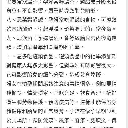
七忌常飲濃茶：孕婦常喝濃茶，對胎兒骨骼的發
育會有不良影響，嚴重時導致胎兒畸形。
八、忌菜餚過鹹：孕婦常吃過鹹的食物，可導致
體內鈉瀦留，引起浮腫，影響胎兒的正常發育。
九、忌飲酒：孕婦嗜酒，會導致胎兒宮內發育遲
緩，增加早產率和圍產期死亡率。
十、忌多吃罐頭食品：罐頭食品中的化學添加劑
對健康人無多大影響，但對孕婦有時影響很大，
它可影響胎兒的細胞分裂，造成發育障礙。
婦女在懷孕期間應該注意的事情很多，例如要精
神愉快、情緒穩定、睡眠充足、飲食合理、搞好
衛生和勞動保護、預防疾病等，這樣才能保證身
體健康和胎兒的正常發育。孕婦在懷孕早期少到
公共場所，預防流感、風疹、麻疹、腮腺炎、傳