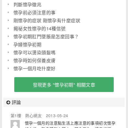
判斷懷孕徵兆
懷孕前必須注意的事
剛懷孕的症狀 剛懷孕有什麼症狀
揭祕女性懷孕的14種信號
懷孕初期肛門墜脹是怎麼回事？
孕婦懷孕初期
懷孕可以燙染頭髮嗎
懷孕時如何保養皮膚
懷孕一個月吃什麼好
發現更多 "懷孕初期" 相關文章
評論
第1樓
熱心網友
2013-05-24
懷孕一個月的注意點生活上應注意的事項初次懷孕