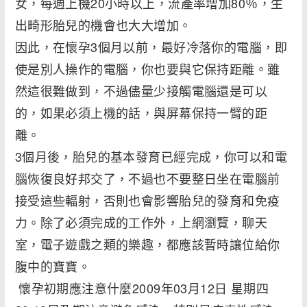
女，每週上機20小時以上，流產率增加80％，生
出畸形胎兒的機會也大大增加。
因此，在懷孕3個月以前，最好冷落你的電腦，即
使是別人操作的電腦，你也要與它保持距離。雖
然這很難做到，不過儘量少接觸電腦還是可以
的，如果必須上機的話，與屏幕保持一臂的距
離。
3個月後，胎兒的基本發育已經完成，你可以和電
腦恢復良好邦交了，不過也不要整日坐在電腦前
接受這些輻射，否則也會影響胎兒的發育和免疫
力。除了必須完成的工作外，上網瀏覽，聊天
室，電子遊戲之類的樂趣，都應該暫時讓位給你
腹中的寶寶。
懷孕初期應注意什麼2009年03月12日 星期四