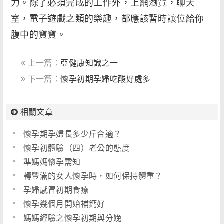
力。除了必須完成的工作外，上網瀏覽，聊天
室，電子遊戲之類的樂趣，都應該暫時讓位給你
腹中的寶寶。
上一篇：
亞健康知識之一
下一篇：
懷孕初期孕婦吃酸好處多
相關文章
懷孕期孕婦長多少斤合適？
懷孕初體驗（四）老公的態度
準媽媽懷孕需知
轉豐滿的女人懷孕時，如何保持體重？
孕婦感冒初期食療
懷孕幾個月開始補鈣好
媽媽經驗之懷孕初期與分娩