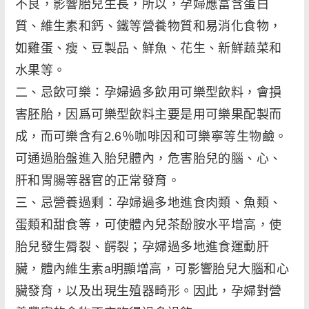
不良，影響胎兒生長，所以，孕婦應富含蛋白
質、維生素和鈣、鐵等營養物質和易消化食物，
如雞蛋、瘦、豆製品、鮮魚、花生、新鮮蔬菜和
水果等。
二、忌飲可樂：孕婦過多飲用可樂型飲料，會損
害胚胎，因爲可樂型飲料主要是用可樂果配製而
成，而可樂含有2.6％咖啡因和可樂寧等生物鹼。
可通過胎盤進入胎兒體內，危害胎兒的腦、心、
肝和胃腸等器官的正常發育。
三、忌營養過剩：孕婦過多地進食肉類、魚類、
蛋類和甜食等，可使體內兒茶酚胺水平增高，使
胎兒發生脣裂、齶裂；孕婦過多地進食運動肝
臟，體內維生素a明顯增高，可影響胎兒大腦和心
臟發育，以及出現生殖器畸形。因此，孕婦對營