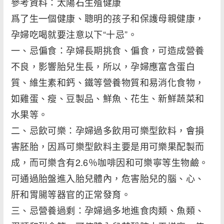
參考資料：太陽石生殖健康
爲了生一個健康、聰明的孩子和保護母親健康，
孕婦吃喝就要注意以下“十忌”。
一、忌偏食：孕婦長期挑食、偏食，可造成營養
不良，影響胎兒生長，所以，孕婦應富含蛋白
質、維生素和鈣、鐵等營養物質和易消化食物，
如雞蛋、瘦、豆製品、鮮魚、花生、新鮮蔬菜和
水果等。
二、忌飲可樂：孕婦過多飲用可樂型飲料，會損
害胚胎，因爲可樂型飲料主要是用可樂果配製而
成，而可樂含有2.6％咖啡因和可樂寧等生物鹼。
可通過胎盤進入胎兒體內，危害胎兒的腦、心、
肝和胃腸等器官的正常發育。
三、忌營養過剩：孕婦過多地進食肉類、魚類、