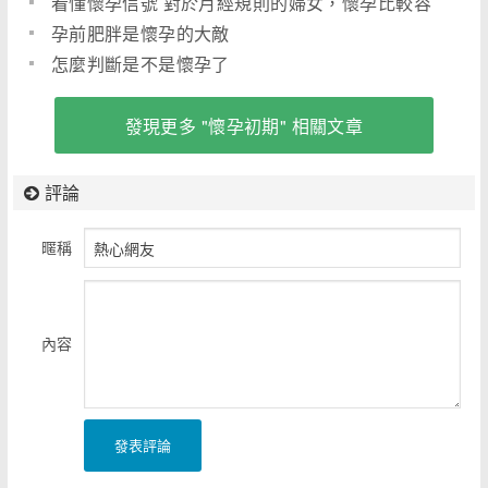
看懂懷孕信號 對於月經規則的婦女，懷孕比較容
易判斷
孕前肥胖是懷孕的大敵
怎麼判斷是不是懷孕了
發現更多 "懷孕初期" 相關文章
評論
暱稱
內容
發表評論