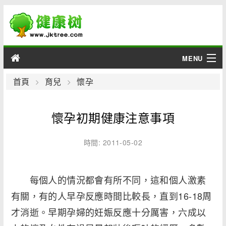
MENU
男性
首頁
育兒
懷孕
女性
懷孕初期健康注意事項
育兒
時間: 2011-05-02
老人
每個人的情況都會有所不同，這和個人激素
綜合
有關，有的人早孕反應時間比較長，直到16-18周
疾病
才消逝。早期孕婦的妊娠反應十分厲害，六成以