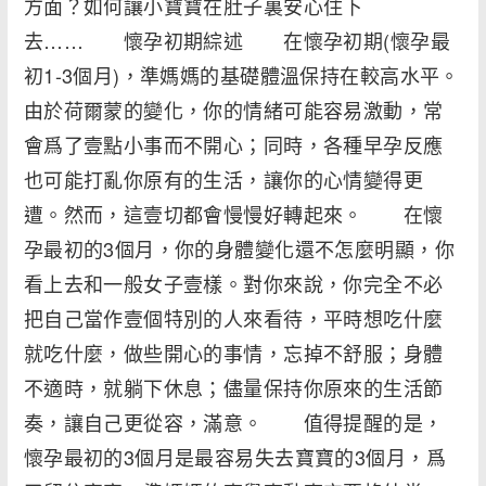
方面？如何讓小寶寶在肚子裏安心住下
去…… 懷孕初期綜述 在懷孕初期(懷孕最
初1-3個月)，準媽媽的基礎體溫保持在較高水平。
由於荷爾蒙的變化，你的情緒可能容易激動，常
會爲了壹點小事而不開心；同時，各種早孕反應
也可能打亂你原有的生活，讓你的心情變得更
遭。然而，這壹切都會慢慢好轉起來。 在懷
孕最初的3個月，你的身體變化還不怎麼明顯，你
看上去和一般女子壹樣。對你來說，你完全不必
把自己當作壹個特別的人來看待，平時想吃什麼
就吃什麼，做些開心的事情，忘掉不舒服；身體
不適時，就躺下休息；儘量保持你原來的生活節
奏，讓自己更從容，滿意。 值得提醒的是，
懷孕最初的3個月是最容易失去寶寶的3個月，爲