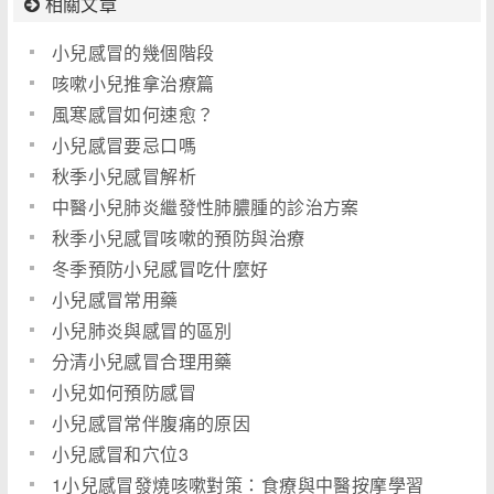
相關文章
小兒感冒的幾個階段
咳嗽小兒推拿治療篇
風寒感冒如何速愈？
小兒感冒要忌口嗎
秋季小兒感冒解析
中醫小兒肺炎繼發性肺膿腫的診治方案
秋季小兒感冒咳嗽的預防與治療
冬季預防小兒感冒吃什麼好
小兒感冒常用藥
小兒肺炎與感冒的區別
分清小兒感冒合理用藥
小兒如何預防感冒
小兒感冒常伴腹痛的原因
小兒感冒和穴位3
1小兒感冒發燒咳嗽對策：食療與中醫按摩學習