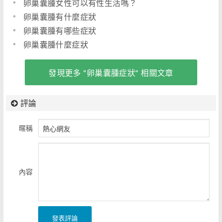
卵巢囊腫女性可以有性生活嗎？
卵巢囊腫有什麼症狀
卵巢囊腫有哪些症狀
卵巢囊腫什麼症狀
發現更多 "卵巢囊腫症狀" 相關文章
評論
暱稱
內容
發表評論