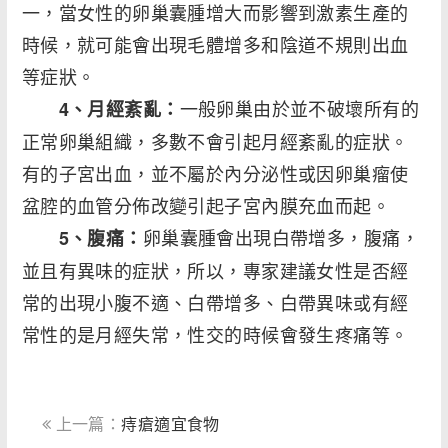
一，當女性的卵巢囊腫增大而影響到激素生產的
時候，就可能會出現毛體增多和陰道不規則出血
等症狀。
一般卵巢由於並不破壞所有的
4、月經紊亂：
正常卵巢組織，多數不會引起月經紊亂的症狀。
有的子宮出血，並不屬於內分泌性或因卵巢瘤使
盆腔的血管分佈改變引起子宮內膜充血而起。
卵巢囊腫會出現白帶增多，腹痛，
5、腹痛：
並且有異味的症狀，所以，專家建議女性是否經
常的出現小腹不適、白帶增多、白帶異味或有經
常性的是月經失常，性交的時候會發生疼痛等。
上一篇：
痔瘡適宜食物