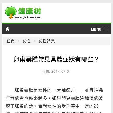
MENU
男性
首頁
女性
女性卵巢
女性
卵巢囊腫常見具體症狀有哪些？
育兒
時間: 2014-07-31
老人
卵巢囊腫是女性的一大腫瘤之一，並且這幾
綜合
年發病者也越來越多，如果卵巢囊腫這種疾病破
疾病
壞了卵巢的話，會對女性的受孕產生一定的影