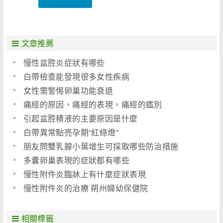
文章推薦
慢性盆腔炎症狀有哪些
白帶檢查能發現很多女性疾病
女性需警惕卵巢功能衰退
痛經的原因，痛經的表現，痛經的鑑別
引起盆腔積液的主要原因是什麼
白帶異常點亮孕期“紅綠燈”
朋友問雙乳腺小葉增生可採取哪些防治措施
多囊卵巢表現的症狀都有哪些
慢性附件炎臨牀上有什麼症狀表現
慢性附件炎的治療 朔州婦幼保健院
相關標籤