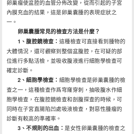
卵巢瘤使盆腔的血管分佈改變，從而引起的子宮
內膜充血的結果，這是卵巢囊腫的表現症狀之
一。
卵巢囊腫常見的檢查方法是什麼？
這種檢查可直接看到腫物的
1、腹腔鏡檢查：
大體情況，還可觀察到整個盆腹腔，在可疑的部
位進行多點活檢，並吸收腹液進行細胞學檢查可
確定診斷。
細胞學檢查是卵巢囊腫的檢
2、細胞學檢查：
查之一，這種檢查作爲穹窿穿刺，抽吸腹水作細
胞學檢查，在腹腔鏡檢查和剖腹探查的時候，可
同時在子宮直腸陷凹處吸液檢查，對惡性腫瘤的
診斷有較高的準確率。
是女性卵巢囊腫的檢查之
3、不規則的出血：