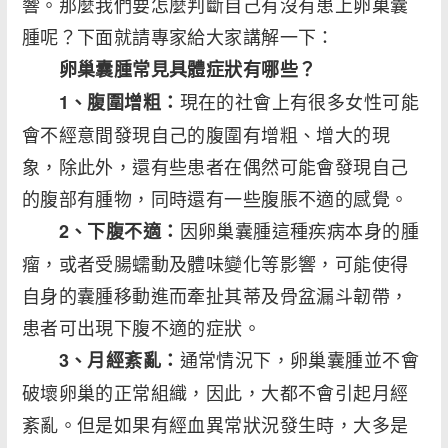
響。那麼我們要怎麼判斷自己有沒有患上卵巢囊
腫呢？下面就請專家給大家講解一下：
卵巢囊腫常見具體症狀有哪些？
現在的社會上有很多女性可能
1、腹圍增粗：
會不經意間發現自己的腹圍有增粗、增大的現
象，除此外，還有些患者在偶然可能會發現自己
的腹部有腫物，同時還有一些腹脹不適的感覺。
因卵巢囊腫這種疾病本身的腫
2、下腹不適：
瘤，或者受腸蠕動及體味變化等影響，可能使得
自身的囊腫移動進而牽扯其蒂及骨盆漏斗韌帶，
患者可出現下腹不適的症狀。
通常情況下，卵巢囊腫並不會
3、月經紊亂：
破壞卵巢的正常組織，因此，大都不會引起月經
紊亂。但是如果有經血異常狀況發生時，大多是