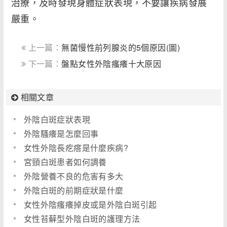
治療，及時發現身體症狀表現，不要讓疾病發展
嚴重。
上一篇：
無菌慢性前列腺炎的5個原因(圖)
下一篇：
盤點女性外陰瘙癢十大原因
相關文章
外陰白斑症狀表現
外陰騷癢是怎麼回事
女性外陰長疙瘩是什麼疾病?
宮頸白斑患者如何調養
外陰營養不良的危害有多大
外陰白斑的前期症狀是什麼
女性外陰瘙癢掉皮或是外陰白斑引起
女性苔蘚型外陰白斑的護理方法