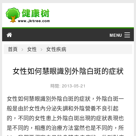
MENU
男性
首頁
女性
女性疾病
女性
女性如何慧眼識別外陰白斑的症狀
育兒
時間: 2013-05-21
老人
女性如何慧眼識別外陰白斑的症狀，外陰白斑一
般是由於女性內分泌失調和外陰營養不良引起
綜合
的，不同的女性患上外陰白斑出現的症狀表現也
疾病
是不同的，相應的治療方法當然也是不同的，所