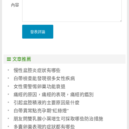
內容
發表評論
文章推薦
慢性盆腔炎症狀有哪些
白帶檢查能發現很多女性疾病
女性需警惕卵巢功能衰退
痛經的原因，痛經的表現，痛經的鑑別
引起盆腔積液的主要原因是什麼
白帶異常點亮孕期“紅綠燈”
朋友問雙乳腺小葉增生可採取哪些防治措施
多囊卵巢表現的症狀都有哪些