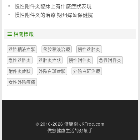
慢性附件炎臨牀上有什麼症狀表現
慢性附件炎的治療 朔州婦幼保健院
相關標籤
盆腔積液症狀
盆腔積液治療
慢性盆腔炎
急性盆腔炎
盆腔炎症狀
慢性附件炎
急性附件炎
附件炎症狀
外陰白斑症狀
外陰白斑治療
女性外陰瘙癢
© 2010-2026 健康樹 JKTree.com
做您健康生活的好幫手