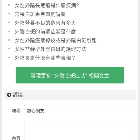
女性外陰長疙瘩是什麼疾病?
宮頸白斑患者如何調養
外陰營養不良的危害有多大
外陰白斑的前期症狀是什麼
女性外陰瘙癢掉皮或是外陰白斑引起
女性苔蘚型外陰白斑的護理方法
外陰炎是什麼有哪些表現？
發現更多 "外陰白斑症狀" 相關文章
評論
暱稱
內容