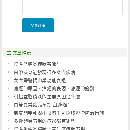
發表評論
文章推薦
慢性盆腔炎症狀有哪些
白帶檢查能發現很多女性疾病
女性需警惕卵巢功能衰退
痛經的原因，痛經的表現，痛經的鑑別
引起盆腔積液的主要原因是什麼
白帶異常點亮孕期“紅綠燈”
朋友問雙乳腺小葉增生可採取哪些防治措施
多囊卵巢表現的症狀都有哪些
慢性附件炎臨牀上有什麼症狀表現