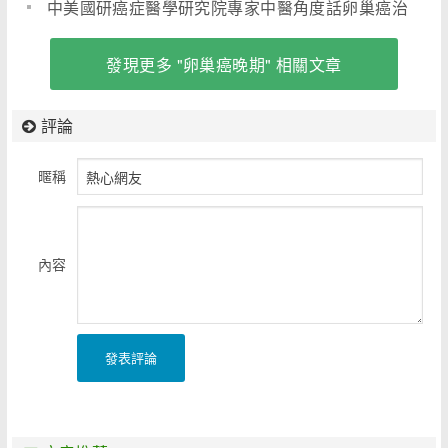
中美國研癌症醫學研究院專家中醫角度話卵巢癌治
療
發現更多 "卵巢癌晚期" 相關文章
評論
暱稱
內容
發表評論