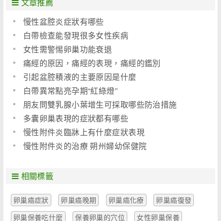
文章推薦
慢性盆腔炎症狀有哪些
白帶檢查能發現很多女性疾病
女性需警惕卵巢功能衰退
痛經的原因，痛經的表現，痛經的鑑別
引起盆腔積液的主要原因是什麼
白帶異常點亮孕期“紅綠燈”
朋友問雙乳腺小葉增生可採取哪些防治措施
多囊卵巢表現的症狀都有哪些
慢性附件炎臨牀上有什麼症狀表現
慢性附件炎的治療 朔州婦幼保健院
相關標籤
卵巢癌症狀
卵巢癌晚期
卵巢癌化療
卵巢癌復發
卵巢保養吃什麼
保養卵巢的穴位
女性卵巢保養