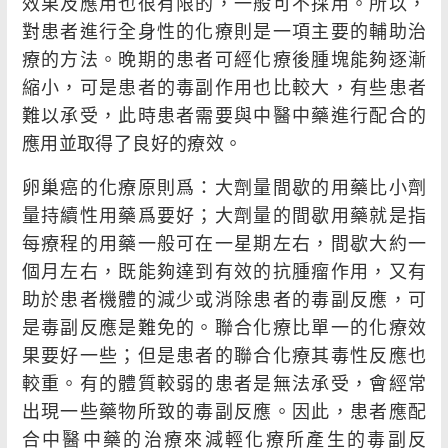
效果及應用也很有限的，一般可不採用。所以，
對患者進行全身性的化療則是一項主要的輔助治
療的方法。晚期的患者可經化療後腫塊能夠逐漸
縮小，可是患者的毒副作用也比較大，有些患者
難以承受，此時患者需要與中醫中藥進行配合的
應用並取得了良好的療效。
卵巢癌的化療原則爲：大劑量間歇的用藥比小劑
量持續性用藥爲要好；大劑量的間歇用藥就是指
每療程的用藥一般可在一星期左右，間歇大約一
個月左右，既能夠達到有效的抗腫瘤作用，又有
助於患者機體的減少或消除患者的毒副反應，可
是毒副反應是難免的。聯合化療比單一的化療效
果要好一些；但是患者的聯合化療其毒性反應也
較重。有的體質較弱的患者是無法承受，會經常
出現一些藥物所致的毒副反應。因此，患者應配
合中醫中藥的治療來減輕化療所產生的毒副反