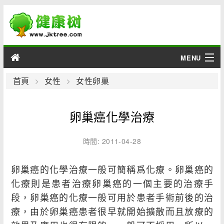
MENU
男性
首頁
女性
女性卵巢
女性
卵巢癌化學治療
育兒
時間: 2011-04-28
老人
卵巢癌的化學治療一般可簡稱爲化療。卵巢癌的
綜合
化療則是患者治療卵巢癌的一個主要的治療手
段，卵巢癌的化療一般可用於患者手術前後的治
疾病
療，由於卵巢癌患者很早就開始擴散而且放療的