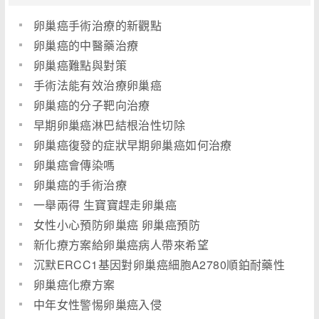
卵巢癌手術治療的新觀點
卵巢癌的中醫藥治療
卵巢癌難點與對策
手術法能有效治療卵巢癌
卵巢癌的分子靶向治療
早期卵巢癌淋巴結根治性切除
卵巢癌復發的症狀早期卵巢癌如何治療
卵巢癌會傳染嗎
卵巢癌的手術治療
一舉兩得 生寶寶趕走卵巢癌
女性小心預防卵巢癌 卵巢癌預防
新化療方案給卵巢癌病人帶來希望
沉默ERCC1基因對卵巢癌細胞A2780順鉑耐藥性
的影響
卵巢癌化療方案
中年女性警惕卵巢癌入侵