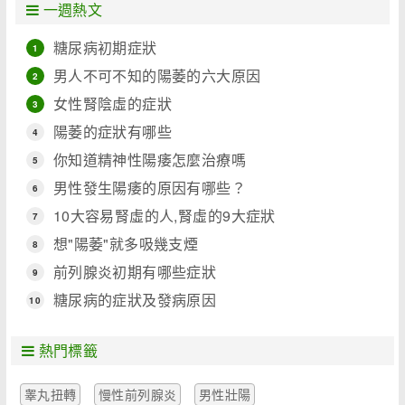
一週熱文
糖尿病初期症狀
1
男人不可不知的陽萎的六大原因
2
女性腎陰虛的症狀
3
陽萎的症狀有哪些
4
你知道精神性陽痿怎麼治療嗎
5
男性發生陽痿的原因有哪些？
6
10大容易腎虛的人,腎虛的9大症狀
7
想"陽萎"就多吸幾支煙
8
前列腺炎初期有哪些症狀
9
糖尿病的症狀及發病原因
10
熱門標籤
睾丸扭轉
慢性前列腺炎
男性壯陽