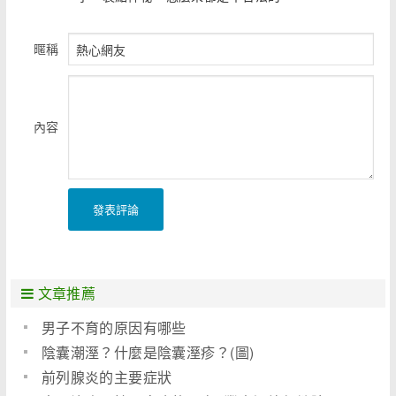
暱稱
內容
發表評論
文章推薦
男子不育的原因有哪些
陰囊潮溼？什麼是陰囊溼疹？(圖)
前列腺炎的主要症狀