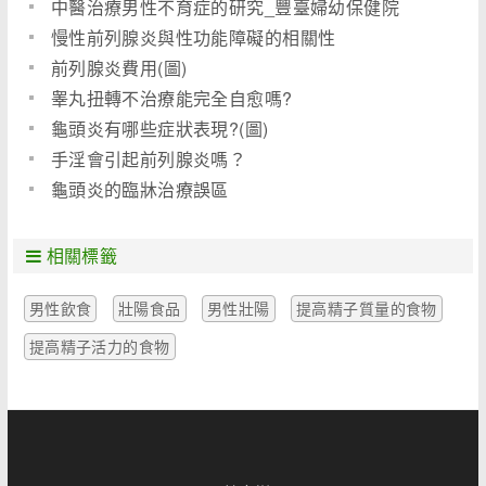
中醫治療男性不育症的研究_豐臺婦幼保健院
慢性前列腺炎與性功能障礙的相關性
前列腺炎費用(圖)
睾丸扭轉不治療能完全自愈嗎?
龜頭炎有哪些症狀表現?(圖)
手淫會引起前列腺炎嗎？
龜頭炎的臨牀治療誤區
相關標籤
男性飲食
壯陽食品
男性壯陽
提高精子質量的食物
提高精子活力的食物