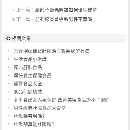
上一篇：
高齡孕媽媽應該如何優生優育
下一篇：
前列腺炎會導致男性不育嗎
相關文章
常食榴蓮補腎壯陽活血散寒緩解經痛
生活食品小常識
腎心肝肺食品
傳統養生保健食品
補腎食品大全
食品保健功效
冬季養出女人氣色好 四道美容食品少不了(圖)
男性經典壯陽食品大薈萃
壯陽藥有用嗎?
壯陽藥真能壯陽嗎?