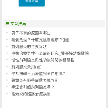
發表評論
文章推薦
男子不育的原因有哪些
陰囊潮溼？什麼是陰囊溼疹？(圖)
前列腺炎的主要症狀
中醫治療男性不育症的研究_豐臺婦幼保健院
慢性前列腺炎與性功能障礙的相關性
前列腺炎費用(圖)
睾丸扭轉不治療能完全自愈嗎?
龜頭炎有哪些症狀表現?(圖)
手淫會引起前列腺炎嗎？
龜頭炎的臨牀治療誤區