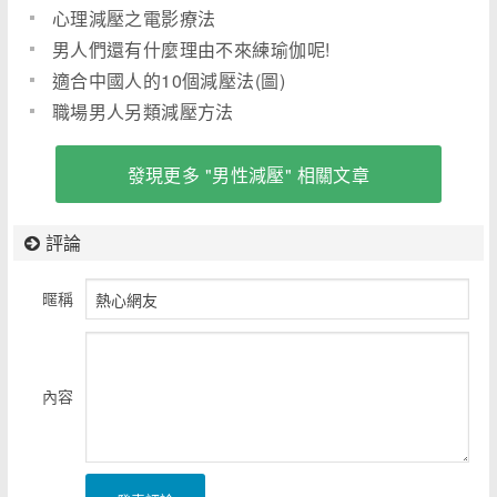
心理減壓之電影療法
男人們還有什麼理由不來練瑜伽呢!
適合中國人的10個減壓法(圖)
職場男人另類減壓方法
發現更多 "男性減壓" 相關文章
評論
暱稱
內容