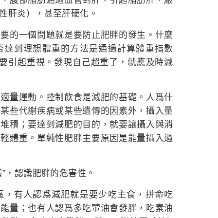
性肝炎），甚至肝硬化。
首要的一個問題就是要防止肥胖的發生。什麼
否達到理想體重的方法是通過計算體重指數
時就要引起重視。發現自己超重了，就應及時減
和適量運動。控制飲食是減肥的基礎。人爲什
於某些代謝疾病或某些遺傳的因素外，攝入量
內堆積；要達到減肥的目的，就要讓攝入與消
減輕體重。單純性肥胖主要原因是能量攝入過
嘴”，認識肥胖的危害性。
區，有人認爲減肥就是要少吃主食，拼命吃
多能量；也有人認爲多吃葷油會發胖，吃素油