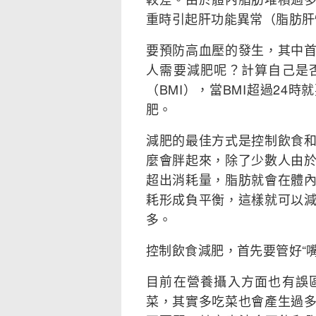
重時引起肝功能異常（脂肪肝
要預防高血壓的發生，其中
人需要減肥呢？計算自己是
（BMI），當BMI超過24
肥。
減肥的最佳方式是控制飲食
麼會胖起來，除了少數人由
超出消耗量，脂肪就會在體
耗形成負平衡，這樣就可以
多。
控制飲食減肥，首先要管好“
目前在營養攝入方面也有誤
菜，其實多吃菜也會產生過