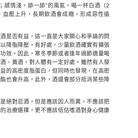
；感情淺，舔一舔”的風氣。喝一杯白酒（2
，血壓上升，長期飲酒會成癮，形成惡性循
飲酒是否有益，這一直是大家關心和爭論的問
可以降脂降壓，有好處。少量飲酒確實有擴張
的功效。因此，寒冬季節或者逢年過節適量喝
萄酒、黃酒，對人體有一定好處。雖然有人發
有益的高密度脂蛋白，但同時也發現，在高密
三酯也會升高。此外，酒還會部分抵消某些降
不是絕對忌酒，但是應該因人而異，不應該把
病的治療選擇，更不應該低估嗜酒對身心健康