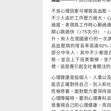
不良心理因素可導致高血壓
不少人由於工作壓力過大，
過度，表現爲工作時心動過
期心跳過快（≥75次/分）
升。有人在我國進行的一次調
高血壓病的增長率高達62%-7
部分中年人，其中不少都是
態，並且上下班乘電梯、坐
標，這是應引起全社會關注的
心理健康是指個人、人羣以
能否正確對待自己、別人和
性格修養，面對壓力要保持
心理障礙時，要到心理專科去
很重視自己的心理健康，而