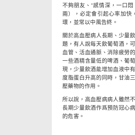
不夠朋友、“感情深，一口悶
兩），必定會引起心率加快
環，並常以中風告終。
關於高血壓病人長期、少量
題，有人說每天飲葡萄酒，
血管、活血通脈、消除疲勞
一些酒精含量低的啤酒、葡
現，少量飲酒能增加血液中
度脂蛋白升高的同時，甘油
壓藥物的作用。
所以說，高血壓病病人雖然
長期少量飲酒作爲預防冠心
的危害。