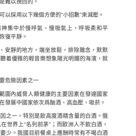
是難以挽回的。
可以採用以下幾個方便的“小招數”來減壓。
精神集中於慢呼氣、慢吸氣上，呼吸柔和平
恢復平靜。
淡、安靜的地方，端坐放鬆，排除雜念，默默
者聽着優雅的輕音樂想象陽光明媚的海濱，就
要危險因素之一
世界範圍內威脅人類健康的主要因素在發達國家
在發展中國家依次爲酗酒、高血壓、吸菸。
原因之一，特別是飲高度酒精含量的白酒。俄
在世界上“名列前茅”；而歐洲人不飲白酒，
顯要少。我國目前餐桌上應酬時常有不喝白酒