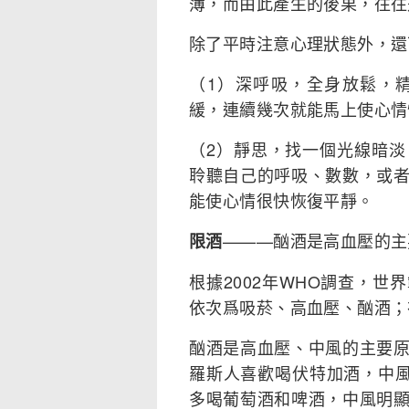
薄，而由此產生的後果，往往
除了平時注意心理狀態外，還
（1）深呼吸，全身放鬆，
緩，連續幾次就能馬上使心情
（2）靜思，找一個光線暗
聆聽自己的呼吸、數數，或
能使心情很快恢復平靜。
———酗酒是高血壓的主
限酒
根據2002年WHO調查，
依次爲吸菸、高血壓、酗酒；
酗酒是高血壓、中風的主要
羅斯人喜歡喝伏特加酒，中風
多喝葡萄酒和啤酒，中風明