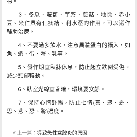
物。
3、冬瓜、蘿蔔、芋艿、慈菇、地慄、赤小
豆、米仁具有化痰結、利水溼的作用，可以選作
輔助治療。
4、不要過多飲水，注意異體蛋白的攝入，如
魚、蝦、蛋、蟹、乳等。
5、發作期宜臥牀休息，防止起立跌倒受傷。
減少頭部轉動。
6、臥室光線宜昏暗，環境要安靜。
7、保持心情舒暢，防止七情(喜、怒、憂、
思、悲、恐、驚)過度。
上一篇：
導致急性盆腔炎的原因