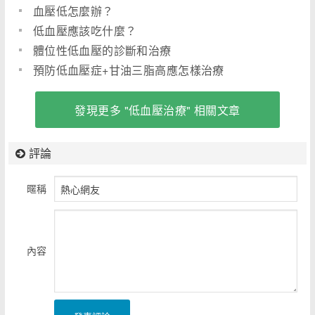
血壓低怎麼辦？
低血壓應該吃什麼？
體位性低血壓的診斷和治療
預防低血壓症+甘油三脂高應怎樣治療
發現更多 "低血壓治療" 相關文章
評論
暱稱
內容