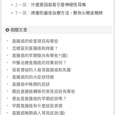
上一篇：
什麼原因容易引發神經性耳鳴
下一篇：
痔瘡的最佳治療方法，教你火眼金睛辨
別痔瘡癌！
相關文章
直腸癌的檢查項目有哪些
怎樣區別直腸癌和痔瘡？
直腸癌的早期徵兆有哪些?(圖)
中醫治療直腸癌的效果如何？
容易便祕的人易得直腸癌和乳腺
直腸癌的四大症狀特徵
直腸癌中晚期的症狀
概述直腸癌轉移的常見症狀有哪些
便血是直腸癌的早期症狀嗎？
早期直腸癌有什麼症狀表現
直腸癌晚期病人常見症狀(圖)