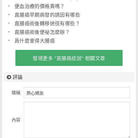
便血治療的價格貴嗎？
直腸癌早期病發的誘因有哪些
直腸癌術後轉移途徑有哪些？
直腸癌術後便祕怎麼辦？
爲什麼會得大腸癌
發現更多 "直腸癌症狀" 相關文章
評論
暱稱
內容