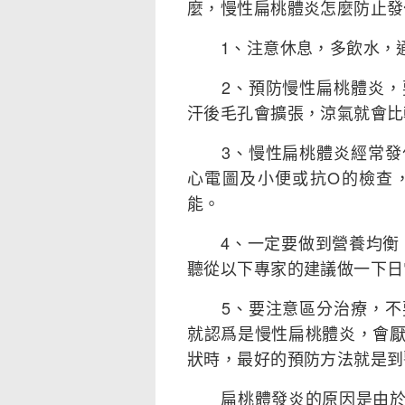
麼，慢性扁桃體炎怎麼防止發
1、注意休息，多飲水，通
2、預防慢性扁桃體炎，要
汗後毛孔會擴張，涼氣就會比
3、慢性扁桃體炎經常發作
心電圖及小便或抗O的檢查
能。
4、一定要做到營養均衡，
聽從以下專家的建議做一下日
5、要注意區分治療，不要
就認爲是慢性扁桃體炎，會
狀時，最好的預防方法就是到
扁桃體發炎的原因是由於細