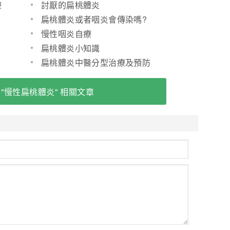
療
討厭的扁桃體炎
扁桃體炎或者咽炎會傳染嗎?
慢性咽炎自療
扁桃體炎小知識
扁桃體炎中醫分型治療及預防
 "慢性扁桃體炎" 相關文章