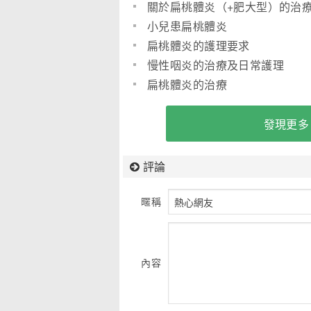
關於扁桃體炎（+肥大型）的治
小兒患扁桃體炎
扁桃體炎的護理要求
慢性咽炎的治療及日常護理
扁桃體炎的治療
發現更多
評論
暱稱
內容