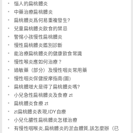
惱人的扁桃體炎
中藥治療扁桃體炎
扁桃體炎爲何易重複發生?
兒童扁桃體炎飲食的禁忌
警惕小孩慢性扁桃體炎
慢性扁桃體炎鑑別診斷
能治療扁桃體炎的健康飲食常識
慢性喉炎應如何治療？
過敏藥（部分）及慢性咽炎常用藥
慢性咽炎保健按摩指南(圖)
扁桃體增大是得了扁桃體炎嗎?
小兒急性扁桃體炎及食療 zt
扁桃體炎食療 zt
zt扁桃體炎表現,IDY自療
小兒化膿性扁桃體炎怎樣治療
有慢性咽喉炎,扁桃體炎的淤血體質,該怎麼辦（已