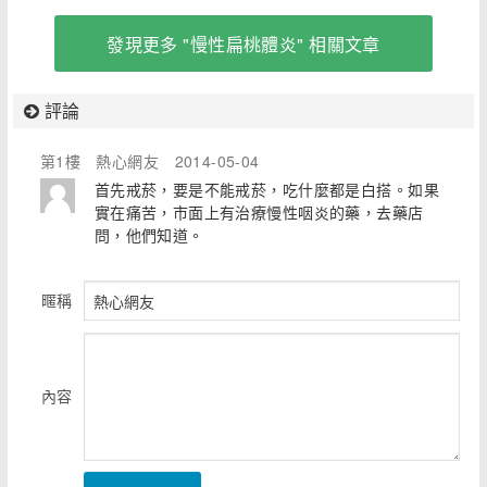
回覆）
發現更多 "慢性扁桃體炎" 相關文章
評論
第1樓
熱心網友
2014-05-04
首先戒菸，要是不能戒菸，吃什麼都是白搭。如果
實在痛苦，市面上有治療慢性咽炎的藥，去藥店
問，他們知道。
暱稱
內容