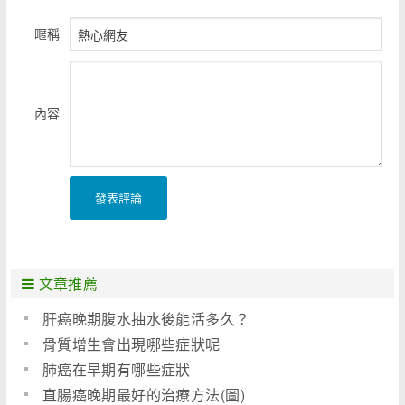
暱稱
內容
發表評論
文章推薦
肝癌晚期腹水抽水後能活多久？
骨質增生會出現哪些症狀呢
肺癌在早期有哪些症狀
直腸癌晚期最好的治療方法(圖)