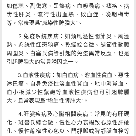
如傷寒、副傷寒、黑熱病、血吸蟲病、瘧疾、病
毒性肝炎、流行性出血熱、敗血症、晚期梅毒
等，常表現爲“感染性脾腫大”。
2.免疫系統疾病：如類風溼性關節炎、風溼
熱、系統性紅斑狼瘡、乾燥綜合徵、結節性動脈
周圍炎、白塞氏病等引起的免疫異常反應，也是
引起脾腫大的常見誘因之一。
3.血液性疾病：如白血病、溶血性貧血、惡性
淋巴瘤、自身免疫性溶血性貧血、地中海貧血、
血小板減少性紫癜等血液性疾病也可引起脾腫
大，且常表現爲“增生性脾腫大”。
4.肝臟疾病及心臟相關疾病：常見的有肝硬
化、斑替氏綜合徵、慢性心力衰竭致心原性肝硬
化、慢性縮窄性心包炎、門靜脈或脾靜脈血栓等