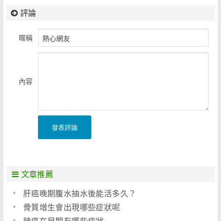
評論
暱稱
內容
發表評論
文章推薦
肝癌晚期腹水抽水後能活多久？
骨質增生會出現哪些症狀呢
肺癌在早期有哪些症狀