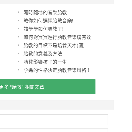
隨時隨地的音樂胎教
教你如何選擇胎教音樂!
該學學如何胎教了!
如何對寶寶進行胎教音樂纔有效
果？(圖)
胎教的目標不是培養天才(圖)
胎教的意義及方法
胎教影響孩子的一生
孕媽的性格決定胎教音樂風格！
更多 "胎教" 相關文章