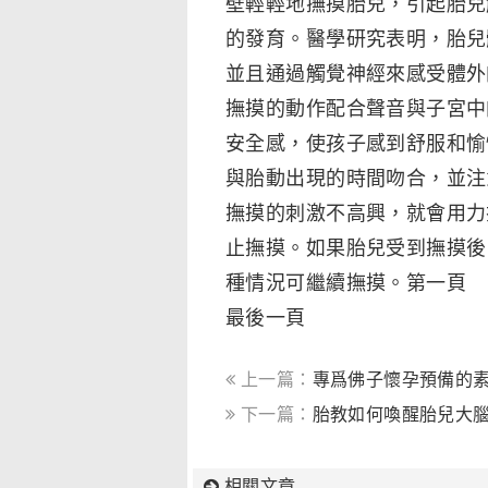
壁輕輕地撫摸胎兒，引起胎兒
的發育。醫學研究表明，胎兒
並且通過觸覺神經來感受體外
撫摸的動作配合聲音與子宮中
安全感，使孩子感到舒服和愉
與胎動出現的時間吻合，並注
撫摸的刺激不高興，就會用力
止撫摸。如果胎兒受到撫摸後
種情況可繼續撫摸。第一頁
最後一頁
上一篇：
專爲佛子懷孕預備的
下一篇：
胎教如何喚醒胎兒大
相關文章