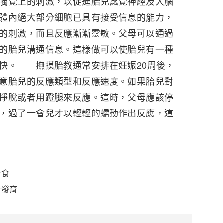
觸覺上的刺激，以促進胎兒感覺神經及大腦
體內絕大部分細胞已具有接受信息的能力，
的刺激，而且反應漸漸靈敏。父母可以通過
的胎兒溝通信息。這樣做可以使胎兒有一種
快。 撫摸胎教通常安排在妊娠20周後，
意胎兒的反應類型和反應速度。如果胎兒對
掙脫或者用蹬腿來反應。這時，父母應該停
，過了一會兒才以輕輕的蠕動作出反應，這
素食
腦發育