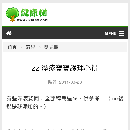
MENU
男性
首頁
育兒
嬰兒期
女性
zz 溼疹寶寶護理心得
育兒
時間: 2011-03-28
老人
有些深表贊同，全部轉載過來，供參考。（me後
綜合
邊是我添加的。）
疾病
--------------------------------------------