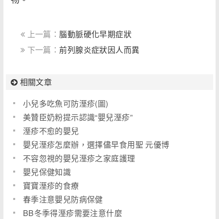
上一篇：
腦動脈硬化早期症狀
下一篇：
前列腺炎症狀因人而異
相關文章
小兒多吃魚可防溼疹(圖)
美贊臣奶粉提示認識“嬰兒溼疹”
溼疹不愈的嬰兒
嬰兒溼疹怎麼辦，選擇儘早食用聖 元優博
不容忽視的嬰兒溼疹之家庭護理
嬰兒保健知識
寶寶溼疹的食療
春季注意嬰兒防病保健
BB冬季得溼疹需要注意什麼