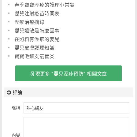
春季寶寶溼疹的護理小常識
嬰兒注射疫苗時間表
溼疹治療摘錄
嬰兒過敏是怎麼回事
在照料有溼疹的嬰兒
嬰兒皮膚護理知識
寶寶毛細支氣管炎
發現更多 "嬰兒溼疹預防" 相關文章
評論
暱稱
內容