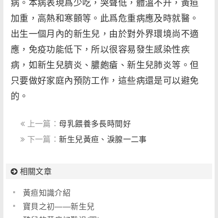
病。本病表現爲少吃，哭聲低，體溫不升，黃疸
加重，高熱和寒顫等。此爲危重病應及時就醫。
出生一個月內的新生兒，由於對外界環境尚不適
應，免疫功能低下，所以很容易發生感染性疾
病，如新生兒臍炎、膿皰瘡、新生兒肺炎等。但
只要做好家庭內預防工作，這些病還是可以避免
的。
上一篇：
母乳餵養多長時間好
下一篇：
新生兒黃疸、淚腺一二事
相關文章
黃疸知識介紹
寶貝之初――新生兒