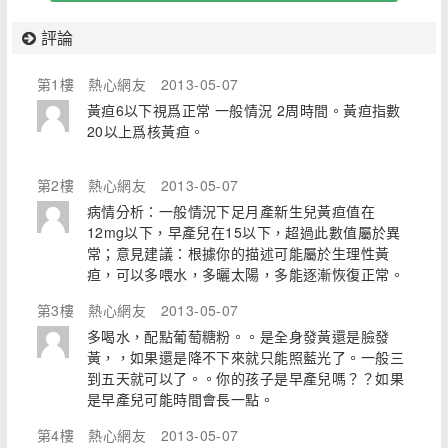
評論
第1樓
熱心網友
2013-05-07
黃疸6以下視爲正常 一般情況 2周時間。黃疸指數
20以上爲核黃疸。
第2樓
熱心網友
2013-05-07
病情分析：一般情況下足月產新生兒黃疸值在
12mg以下，早產兒在15以下，超過此數值屬於異
常；意見建議：根據你的描述可能屬於生理性黃
疸，可以多喂水，多曬太陽，多能逐漸恢復正常。
第3樓
熱心網友
2013-05-07
多喝水，配點葡萄糖粉。。是全身發黃還是臉發
黃，，如果還是降不下來就只能照藍光了。一般三
到五天就可以了。。你的孩子是早產兒嗎？？如果
是早產兒可能時間會長一點。
第4樓
熱心網友
2013-05-07