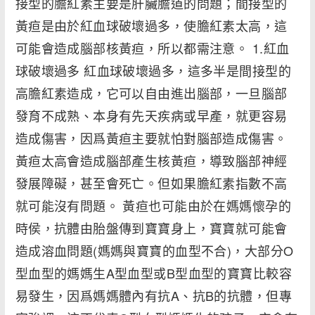
接型的膽紅素主要是肝臟膽道的問題；間接型的
黃疸是由於紅血球破壞過多，使膽紅素太高，這
可能會造成腦部核黃疸，所以都需注意。 1.紅血
球破壞過多 紅血球破壞過多，這多半是間接型的
高膽紅素造成，它可以自由進出腦部，一旦腦部
發育不成熟、本身有先天疾病或早產，就更容易
造成傷害，因爲黃疸主要就怕對腦部造成傷害。
黃疸太高會造成腦部產生核黃疸，導致腦部神經
發展障礙，甚至會死亡。但如果膽紅素指數不高
就可能沒有問題。 黃疸也可能由於在媽媽懷孕的
時侯，抗體由胎盤傳到寶寶身上，寶寶就可能會
造成溶血問題(媽媽與寶寶的血型不合)，大部分O
型血型的媽媽生A型血型或B型血型的寶寶比較容
易發生，因爲媽媽體內有抗A、抗B的抗體，但專