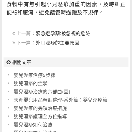
食物中有無引起小兒溼疹加重的因素，及時糾正
便祕和腹瀉，避免餵養時過飽及不規律。
上一篇：
緊急避孕藥:被忽視的危險
下一篇：
外耳溼疹的主要原因
相關文章
嬰兒溼疹治療5步驟
嬰兒溼疹的症狀
嬰兒溼疹治療的六部曲(圖)
天涯嬰兒用品精貼整理-番外篇：嬰兒溼疹篇
嬰兒溼疹的幾項治療措施
嬰兒溼疹護理全方位指導
嬰兒溼疹如何治療