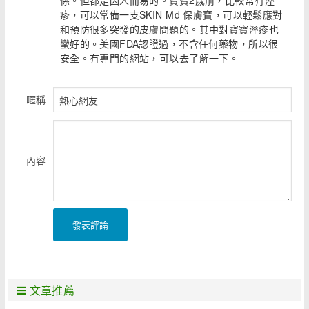
係。但都是因人而易的。寶寶2歲前，比較常有溼
疹，可以常備一支SKIN Md 保膚寶，可以輕鬆應對
和預防很多突發的皮膚問題的。其中對寶寶溼疹也
蠻好的。美國FDA認證過，不含任何藥物，所以很
安全。有專門的網站，可以去了解一下。
暱稱
內容
發表評論
文章推薦