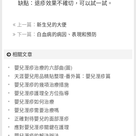
缺點：退疹效果不確切，可以試一試。
上一篇：
新生兒的大便
下一篇：
白血病的病因、表現和預防
相關文章
嬰兒溼疹治療的六部曲(圖)
天涯嬰兒用品精貼整理-番外篇：嬰兒溼疹篇
嬰兒溼疹的幾項治療措施
嬰兒溼疹護理全方位指導
嬰兒溼疹如何治療
嬰兒溼疹需要治療嗎
正確對待嬰兒的面部溼疹
應對嬰兒溼疹關鍵在護理
嬰兒溼疹的解決辦法