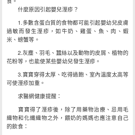
食。
什麼原因引起嬰兒溼疹？
1.多數含蛋白質的食物都可能引起嬰幼兒皮膚
過敏而發生溼疹，如牛奶、雞蛋、魚、肉、蝦
米、螃蟹等。
2.灰塵、羽毛、蠶絲以及動物的皮屑、植物的
花粉等，也能使某些嬰幼兒發生溼疹。
3.寶寶穿得太厚、吃得過飽、室內溫度太高等
可使溼疹加重。
求醫網健康提醒：
寶寶得了溼疹後，除了用藥物治療、忌用毛
織物和化纖織物之外，餵奶的媽媽也應注意自己
的飲食：