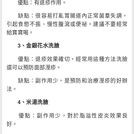
優點：有退疹作用。
缺點：很容易打亂胃腸道內正常菌羣失調，
引起食慾不振、慢性腹瀉或便祕。建議不要經常
給寶寶喝。
3、金銀花水洗臉
優點：退疹效果確切，經常用這種方法洗臉
還可以預防面部溼疹。
缺點：副作用少，是預防和治療溼疹的好辦
法。
4、米湯洗臉
優點：副作用少，對於脂溢性皮炎效果良
好。