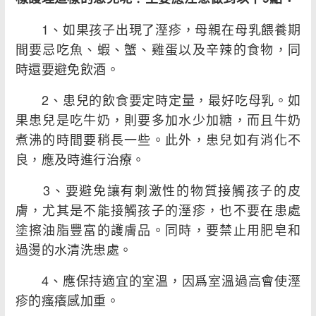
1、如果孩子出現了溼疹，母親在母乳餵養期
間要忌吃魚、蝦、蟹、雞蛋以及辛辣的食物，同
時還要避免飲酒。
2、患兒的飲食要定時定量，最好吃母乳。如
果患兒是吃牛奶，則要多加水少加糖，而且牛奶
煮沸的時間要稍長一些。此外，患兒如有消化不
良，應及時進行治療。
3、要避免讓有刺激性的物質接觸孩子的皮
膚，尤其是不能接觸孩子的溼疹，也不要在患處
塗擦油脂豐富的護膚品。同時，要禁止用肥皂和
過燙的水清洗患處。
4、應保持適宜的室溫，因爲室溫過高會使溼
疹的瘙癢感加重。