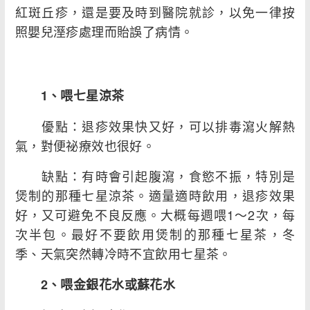
紅斑丘疹，還是要及時到醫院就診，以免一律按
照嬰兒溼疹處理而貽誤了病情。
1、喂七星涼茶
優點：退疹效果快又好，可以排毒瀉火解熱
氣，對便祕療效也很好。
缺點：有時會引起腹瀉，食慾不振，特別是
煲制的那種七星涼茶。適量適時飲用，退疹效果
好，又可避免不良反應。大概每週喂1～2次，每
次半包。最好不要飲用煲制的那種七星茶，冬
季、天氣突然轉冷時不宜飲用七星茶。
2、喂金銀花水或蘇花水