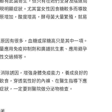
道內都有此菌寄生，但只有在她們全身及陰道局
現明顯症狀。尤其當女性因食糖較多而導致
原增加，酸度增高，酵母菌大量繁殖，就易
原因有很多，血糖或尿糖高只是其中一項。
量應用免疫抑制劑和廣譜抗生素、應用避孕
性交過頻等。
消除誘因，增強身體免疫能力，養成良好的
飲食，穿透氣性好的內褲、在醫生指導下應
症狀，一定要到醫院做分泌物檢查。
顯著