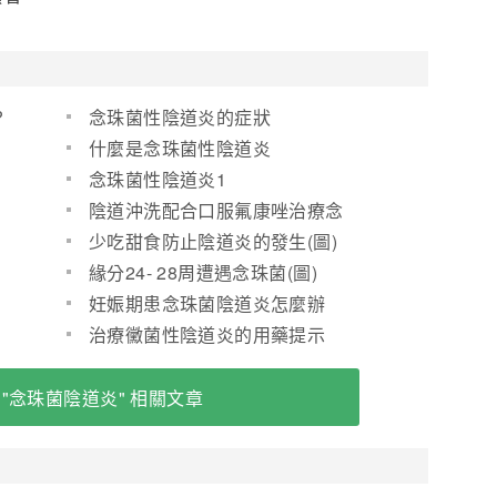
?
念珠菌性陰道炎的症狀
什麼是念珠菌性陰道炎
念珠菌性陰道炎1
陰道沖洗配合口服氟康唑治療念
珠菌性陰道炎療效觀察
少吃甜食防止陰道炎的發生(圖)
緣分24- 28周遭遇念珠菌(圖)
妊娠期患念珠菌陰道炎怎麼辦
治療黴菌性陰道炎的用藥提示
 "念珠菌陰道炎" 相關文章