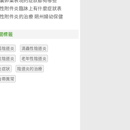
囊卵巢表現的症狀都有哪些
性附件炎臨牀上有什麼症狀表
性附件炎的治療 朔州婦幼保健
關標籤
菌陰道炎
滴蟲性陰道炎
性陰道炎
老年性陰道炎
炎症狀
陰道炎的治療
白帶異常