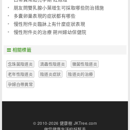
朋友問雙乳腺小葉增生可採取哪些防治措施
多囊卵巢表現的症狀都有哪些
慢性附件炎臨牀上有什麼症狀表現
慢性附件炎的治療 朔州婦幼保健院
相關標籤
念珠菌陰道炎
滴蟲性陰道炎
黴菌性陰道炎
老年性陰道炎
陰道炎症狀
陰道炎的治療
孕婦白帶異常
© 2010-2026 健康樹 JKTree.com
做您健康生活的好幫手