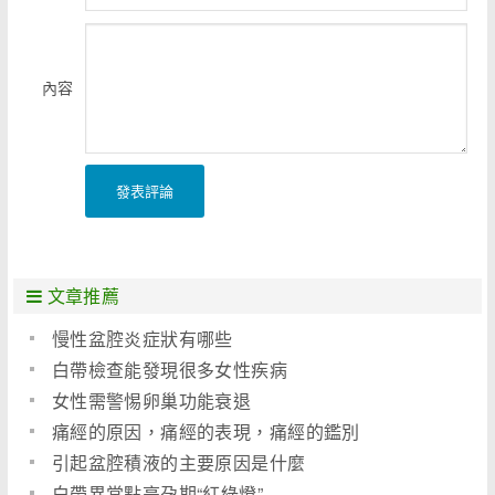
內容
發表評論
文章推薦
慢性盆腔炎症狀有哪些
白帶檢查能發現很多女性疾病
女性需警惕卵巢功能衰退
痛經的原因，痛經的表現，痛經的鑑別
引起盆腔積液的主要原因是什麼
白帶異常點亮孕期“紅綠燈”