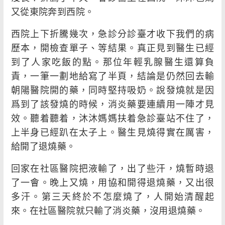
又從東院奔到西院。
西院上下折騰幾次，急診分診臺才收下我們的病
歷本，開檢查單子、等結果。真正見到醫生已經
到了人家吃飯的點。那位年輕乳腺醫生還算負
責，一筆一劃地給寫了半頁，結論是仍然回去輸
朝陽醫院開的藥，同時堅持吸奶。說發燒就是因
爲到了該發燒的時候，消炎藥要連續用一陣才見
效。聽着聽着，沐沐媽媽扶着急診臺站不住了，
上半身已經趴在太子上。醫生見燒得實在厲害，
給開了退燒藥。
回家在社區醫院把液輸了，出了些汗，燒暫時退
了一會。晚上又燒，用協和開得退燒藥，又出很
多汗。第三天終於不怎麼燒了，人開始清醒起
來。在社區醫院就只輸了消炎藥，沒用退燒藥。