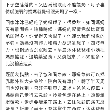
下子空落落的。又因爲輸液而不能餵奶，月子裏
情感脆弱的媽媽就覺得跟天塌了一樣。
回家沐沐已經吃了奶粉睡了，很香甜，如同媽媽
沒有離開過。這種時候，媽媽的感情竟然比寶寶
脆弱得多。你覺得天快塌了，他卻比我們想象的
堅強。媽媽沒有體力和精力胡思亂想了，四肢無
力，也倒頭昏沉沉睡去。早晨沐沐爸爸和小姨把
媽媽搖醒，退燒藥過勁，又燒起來了，39度多，
比沒輸液還高。
經朋友指點，去了協和看急診，那邊急診可以找
乳腺外科大夫會診。院內沒有車位，轉了半天周
圍也沒找到，只好停到東方廣場。爸爸去停車，
媽媽自己步行去急診。拎着包走在路上，頭髮暈
腿發軟，步步要癱坐在路上。去往急診的路怎麼
漫長？折騰了半天，會診醫生在西院，沐沐爸媽