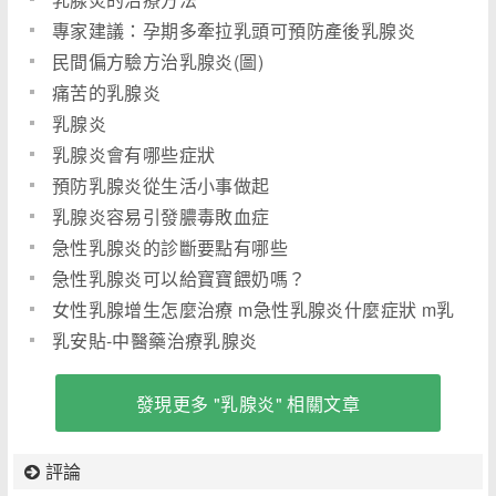
專家建議：孕期多牽拉乳頭可預防產後乳腺炎
民間偏方驗方治乳腺炎(圖)
痛苦的乳腺炎
乳腺炎
乳腺炎會有哪些症狀
預防乳腺炎從生活小事做起
乳腺炎容易引發膿毒敗血症
急性乳腺炎的診斷要點有哪些
急性乳腺炎可以給寶寶餵奶嗎？
女性乳腺增生怎麼治療 m急性乳腺炎什麼症狀 m乳
腺炎吃什麼藥
乳安貼-中醫藥治療乳腺炎
發現更多 "乳腺炎" 相關文章
評論