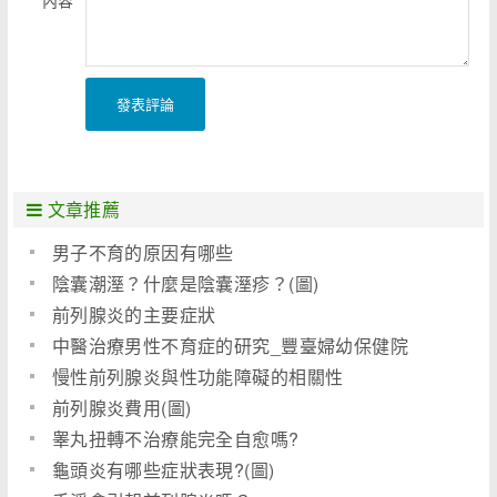
內容
發表評論
文章推薦
男子不育的原因有哪些
陰囊潮溼？什麼是陰囊溼疹？(圖)
前列腺炎的主要症狀
中醫治療男性不育症的研究_豐臺婦幼保健院
慢性前列腺炎與性功能障礙的相關性
前列腺炎費用(圖)
睾丸扭轉不治療能完全自愈嗎?
龜頭炎有哪些症狀表現?(圖)