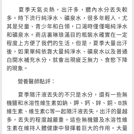
夏季天氣炎熱，出汗多，體內水分丟失較
多。時下流行純淨水、礦泉水，很多年輕人，尤
其是兒童、青少年和白領，口渴時僅僅喝純淨水
和礦泉水。商店裏琳琅滿目的瓶裝水確實在一定
程度上方便了我們的生活，但是，夏季大量出汗
後，如果單純依靠大量純淨水、礦泉水以及普通
白開水補充水分，就會出現疲乏無力、食慾下降
的現象。
營養醫師點評：
夏季隨汗液丟失的不只是水分，還有一些無
機鹽和水溶性維生素如鈉、鉀、鈣、鋅、銅、B族
維生素、維生素C等一起隨汗液丟失。出汗的量越
多，丟失的程度越嚴重。這些無機鹽及水溶性維
生素在維持人體健康中發揮着巨大的作用。大量