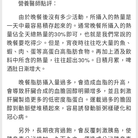
營養醫師點評：
由於晚餐後沒有多少活動，所攝入的熱量是
一天中最容易積存起來的。通常晚餐所攝入的熱
量佔全天總熱量的30%即可，也就是我們常說的
晚餐要吃得少。但是，宵夜時往往吃大量的魚、
蝦、肉、蛋等高蛋白高脂肪食物。再加上酒及飲
料中所含的熱量，往往超出30%。日積月累，啤
酒肚日漸增大。
晚餐脂肪攝入量過多，會造成血脂的升高，
會導致肝臟合成的血膽固醇明顯增多，並且刺激
肝臟製造更多的低密度脂蛋白。運載過多的膽固
醇到動脈壁堆積起來，容易誘發動脈粥樣硬化和
冠心病。
另外，長期夜宵過飽，會反覆刺激胰島，使