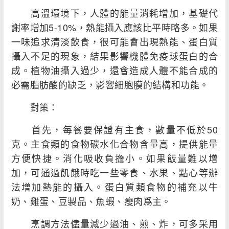
高溫環境下，人體的能量消耗增加，基礎代
謝率增加5-10%，熱能攝入應該比平時略多。如果
一味追求清淡飲食，很可能會出現熱能、蛋白質
攝入不足的現象，結果影響機體免疫球蛋白的合
成。植物油攝入過少，還會造成人體不能合成的
必需脂肪酸的缺乏，影響細胞膜的結構和功能。
對策：
首先，每餐要保證有主食，數量不低於50
克。主食類的食物碳水化合物含量高，提供能量
方便快捷。消化吸收負擔小。如果飯量難以增
加，可通過飢餓時吃一些零食、水果、點心等辦
法增加熱能的攝入。蛋白質類食物的補充以牛
奶、雞蛋、豆製品、魚蝦、瘦肉爲主。
烹調方法儘量減少過油、煎、炸，可多采用