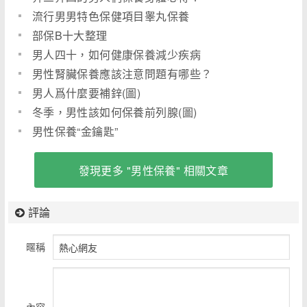
流行男男特色保健項目睾丸保養
部保B十大整理
男人四十，如何健康保養減少疾病
男性腎臟保養應該注意問題有哪些？
男人爲什麼要補鋅(圖)
冬季，男性該如何保養前列腺(圖)
男性保養“金鑰匙”
發現更多 "男性保養" 相關文章
評論
暱稱