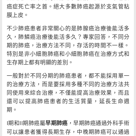
癌症死亡率之首。絕大多數肺癌起源於支氣管粘
膜上皮。
不少肺癌患者非常關心的是肺腺癌治療後能活多
久，肺鱗癌治療後能活多久？專家回答，不同分
期的肺癌，治療方法不同，存活的時間不一樣。
特別是非小細胞肺癌和小細胞肺癌在治療方式和
生存期上都有明顯的差別。
一般對於不同分期的肺癌患者，都不能採用單一
的治療方法，而是要採用多種不同的治療方法共
同使用來綜合治療，不僅能提高治療效果，而且
還可以提高肺癌患者的生活質量，延長生命週
期。
I期和II期肺癌屬
，早期肺癌通過外科手術
早期肺癌
可以讓患者獲得長期生存，中晚期肺癌可以通過