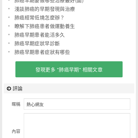
肺癌早期要做哪些治療最好(圖)
淺談肺癌的早期發現與治療
肺癌經常低燒怎麼辦？
瞭解下肺癌患者做運動養生
肺癌早期患者能活多久
肺癌早期症狀早診斷
肺癌早期患者症狀有哪些
發現更多 "肺癌早期" 相關文章
評論
暱稱
內容