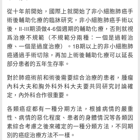
從十年前開始，國際上就開始了非小細胞肺癌手
術後輔助化療的臨牀研究，非小細胞肺癌手術以
後，II-III期須做4-6個週期的輔助化療，否則就視
爲治療不規範（不規範分兩種：一個是過輕治
療、一個是過度治療）。1B期以上的非小細胞肺
癌通過手術切除，再加上術後輔助化療可以延長
部分患者的五年生存率。
對於肺癌術前和術後需要綜合治療的患者，腫瘤
內科大夫和胸外科外科大夫要共同研究討論確
定，內外科合作很重要。
各類癌症都有一種分期方法，根據病情的嚴重
性、病情的惡化程度、患者的身體情況等各類因
素綜合考慮之後來確定的一種分類方法，不同期
別的癌症治療方法不一樣。