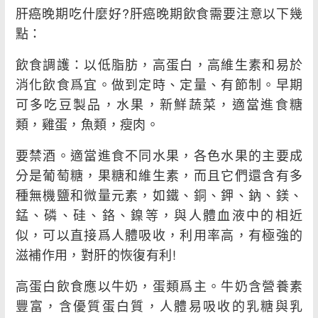
肝癌晚期吃什麼好?肝癌晚期飲食需要注意以下幾
點：
飲食調護：以低脂肪，高蛋白，高維生素和易於
消化飲食爲宜。做到定時、定量、有節制。早期
可多吃豆製品，水果，新鮮蔬菜，適當進食糖
類，雞蛋，魚類，瘦肉。
要禁酒。適當進食不同水果，各色水果的主要成
分是葡萄糖，果糖和維生素，而且它們還含有多
種無機鹽和微量元素，如鐵、銅、鉀、鈉、鎂、
錳、磷、硅、鉻、鎳等，與人體血液中的相近
似，可以直接爲人體吸收，利用率高，有極強的
滋補作用，對肝的恢復有利!
高蛋白飲食應以牛奶，蛋類爲主。牛奶含營養素
豐富，含優質蛋白質，人體易吸收的乳糖與乳