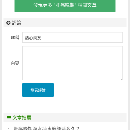
發現更多 "肝癌晚期" 相關文章
評論
暱稱
內容
發表評論
文章推薦
肝癌晚期腹水抽水後能活多久？