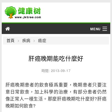
MENU
男性
首頁
疾病
癌症
女性
肝癌晚期能吃什麼好
育兒
時間: 2013-09-17
老人
肝癌晚期患者的飲食極爲重要，晚期患者只要注
綜合
意日常飲食，加上科學的治療，有部分患者仍然
像正常人一樣生活。那麼肝癌晚期吃什麼好?肝癌
疾病
晚期如何飲食?