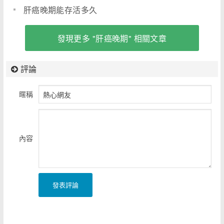
肝癌晚期能存活多久
發現更多 "肝癌晚期" 相關文章
評論
暱稱
內容
發表評論