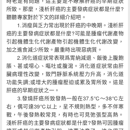
時老是有問題，這主要是不瞭解肝癌的早期症狀
所致。那麼，淺析肝癌的主要發病症狀都是什麼?
聽聽專家對於下文的詳細介紹吧。
1.消瘦與乏力常出現於肝癌的中晚期。淺析肝
癌的主要發病症狀都是什麼?可能是腫瘤代謝產物
引起機體生化代謝產物引起機體生化代謝改變，
加之進食減少所致。嚴重時出現惡病質。
2.消化道症狀常表現爲胃納減退、飯後上腹飽
脹、甚或噁心、嘔吐或腹瀉。消化道症狀常由肝
臟病理性改變，致門靜脈系統壓力升高，消化道
功能失調;或增大的腫瘤壓迫或累及胃所致。這是
肝癌的早期症狀之一。
3.發燒肝癌所致發熱一般在37.5℃～38℃左
右，偶可達39℃以上，呈不規則熱型，多不伴寒
戰，午後發熱較常見，有時也可見弛張型高熱。
淺析肝癌的主要發病症狀都是什麼?發熱可因腫瘤