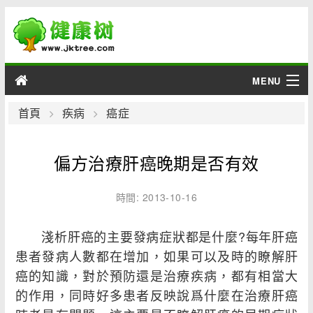
MENU
男性
首頁
疾病
癌症
女性
偏方治療肝癌晚期是否有效
育兒
時間: 2013-10-16
老人
淺析肝癌的主要發病症狀都是什麼?每年肝癌
綜合
患者發病人數都在增加，如果可以及時的瞭解肝
癌的知識，對於預防還是治療疾病，都有相當大
疾病
的作用，同時好多患者反映說爲什麼在治療肝癌