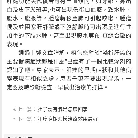
肝臟功能失代償者可有出血傾向，如牙齦、鼻出
血及皮下淤斑等;也可出現低蛋白血癥，致水腫、
腹水、腹脹等。腫瘤轉移至肺可引起咳嗽。腫瘤
侵及並阻塞肝靜脈或下腔靜脈時可出現呈進行性
加重的下肢水腫，甚至出現腹水等布-查綜合徵的
表現。
通過上述文章詳解，相信您對於“淺析肝癌的
主要發病症狀都是什麼”已經有了一個比較深刻的
認知了吧。專家表示，肝癌的早期症狀和其他病
變表現有相似之處，患者千萬不要出現混淆，一
定要及時診斷檢查，早做出治療的打算。
上一篇：
肚子裏有氣是怎麼回事
下一篇：
肝癌晚期怎樣治療效果最好