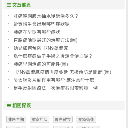
文章推薦
肝癌晚期腹水抽水後能活多久？
骨質增生會出現哪些症狀呢
肺癌在早期有哪些症狀
直腸癌晚期最好的治療方法(圖)
幼兒如何預防H7N9禽流感
爲什麼痔瘡做了手術之後還會便血呢？
肺癌早期治癒的可能性(圖)
H7N9禽流感疫情再度蔓延 怎樣預防是關鍵!(圖)
吳太咽炎片副作用有哪些 應注意些什麼
足手反射區療法一次治癒右眼麥粒腫一例
相關標籤
肺癌早期
胃癌症狀
胃癌飲食
胃癌術後