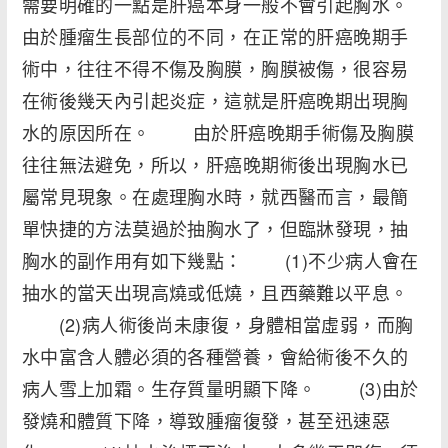
需要明確的一點是肝癌本身一般不會引起胸水。
由於腫瘤生長部位的不同，在正常的肝癌晚期手
術中，往往不得不傷及胸膜，胸膜被傷，很容易
在術後幾天內引起炎症，這就是肝癌晚期出現胸
水的原因所在。 由於肝癌晚期手術傷及胸膜
往往無法避免，所以，肝癌晚期術後出現胸水已
屬常見現象。在處理胸水時，就西醫而言，最簡
單快捷的方法莫過於抽胸水了，但臨牀發現，抽
胸水的副作用有如下幾點： (1)不少病人會在
抽水的當天出現高燒或低燒，且西藥難以平息。
(2)病人術後尚未康復，身體相當虛弱，而胸
水中富含人體必須的各種營養，會給術後不久的
病人雪上加霜。生存質量明顯下降。 (3)由於
發燒和體質下降，導致腫瘤復發，甚至迅速惡