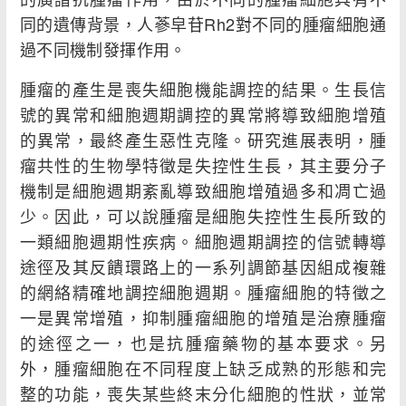
同的遺傳背景，人蔘皁苷Rh2對不同的腫瘤細胞通
過不同機制發揮作用。
腫瘤的產生是喪失細胞機能調控的結果。生長信
號的異常和細胞週期調控的異常將導致細胞增殖
的異常，最終產生惡性克隆。研究進展表明，腫
瘤共性的生物學特徵是失控性生長，其主要分子
機制是細胞週期紊亂導致細胞增殖過多和凋亡過
少。因此，可以說腫瘤是細胞失控性生長所致的
一類細胞週期性疾病。細胞週期調控的信號轉導
途徑及其反饋環路上的一系列調節基因組成複雜
的網絡精確地調控細胞週期。腫瘤細胞的特徵之
一是異常增殖，抑制腫瘤細胞的增殖是治療腫瘤
的途徑之一，也是抗腫瘤藥物的基本要求。另
外，腫瘤細胞在不同程度上缺乏成熟的形態和完
整的功能，喪失某些終末分化細胞的性狀，並常