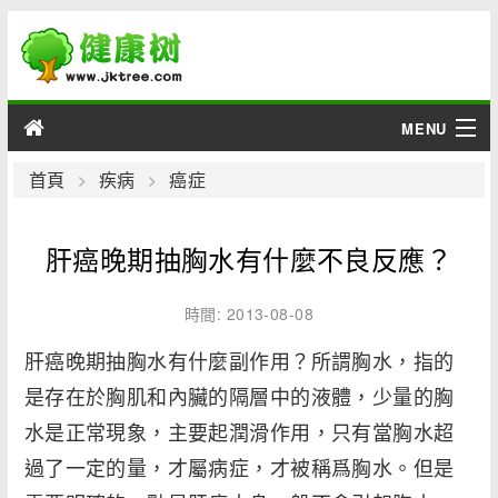
MENU
男性
首頁
疾病
癌症
女性
肝癌晚期抽胸水有什麼不良反應？
育兒
時間: 2013-08-08
老人
肝癌晚期抽胸水有什麼副作用？所謂胸水，指的
是存在於胸肌和內臟的隔層中的液體，少量的胸
綜合
水是正常現象，主要起潤滑作用，只有當胸水超
疾病
過了一定的量，才屬病症，才被稱爲胸水。但是