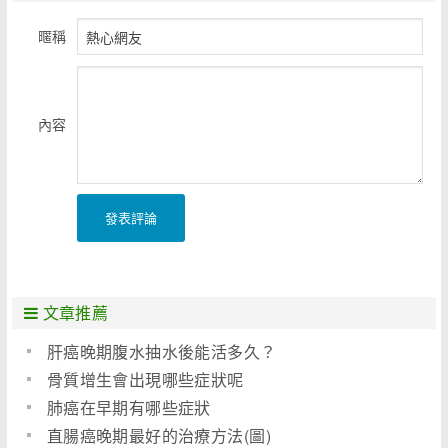
暱稱
內容
發表評論
文章推薦
肝癌晚期腹水抽水後能活多久？
骨質增生會出現哪些症狀呢
肺癌在早期有哪些症狀
直腸癌晚期最好的治療方法(圖)