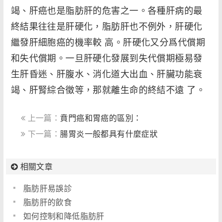
竭、肝癌也是脂肪肝的危害之一。各種肝病的最
終結果往往是肝硬化，脂肪肝也不例外，肝硬化
繼發肝細胞癌的機率較 高。肝硬化又分爲代償期
和失代償期。一旦肝硬化發展到失代償期極易發
生肝昏迷、肝腹水、消化道大出血、肝臟功能衰
竭、肝腎綜合徵等，那就離生命的終結不遠 了。
上一篇：
賁門癌和胃癌的區別：
下一篇：
腸胃炎一般都具有什麼症狀
相關文章
脂肪肝易誤診
脂肪肝的飲食
如何控制和降低脂肪肝