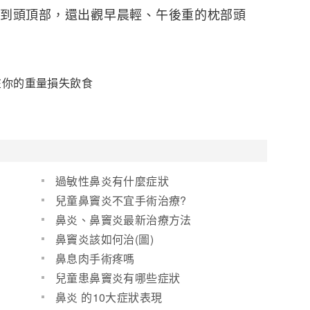
到頭頂部，還出觀早晨輕、午後重的枕部頭
在你的重量損失飲食
過敏性鼻炎有什麼症狀
兒童鼻竇炎不宜手術治療?
鼻炎、鼻竇炎最新治療方法
鼻竇炎該如何治(圖)
鼻息肉手術疼嗎
兒童患鼻竇炎有哪些症狀
鼻炎 的10大症狀表現