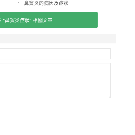
鼻竇炎的病因及症狀
 "鼻竇炎症狀" 相關文章