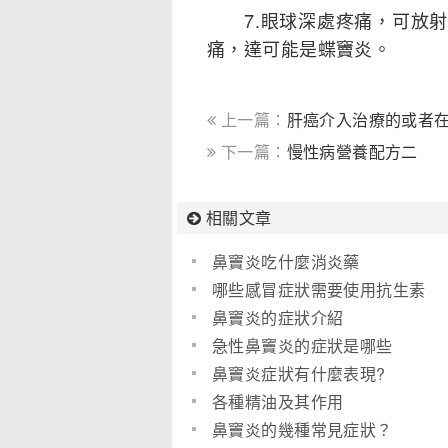
7.眼球深處疼痛，可放射
痛，達可能是蝶竇炎。
上一篇：
肝癌介入治療的或者
下一篇：
慢性病營養配方二
相關文章
鼻竇炎吃什麼消炎藥
哪些感冒症狀需要使用抗生素
鼻竇炎的症狀介紹
急性鼻竇炎的症狀是哪些
鼻竇炎症狀有什麼表現?
各種精油及其作用
鼻竇炎的幾種常見症狀？