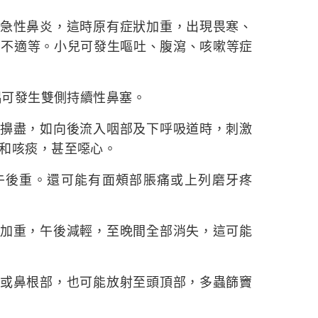
急性鼻炎，這時原有症狀加重，出現畏寒、
身不適等。小兒可發生嘔吐、腹瀉、咳嗽等症
偶可發生雙側持續性鼻塞。
擤盡，如向後流入咽部及下呼吸道時，刺激
和咳痰，甚至噁心。
後重。還可能有面頰部脹痛或上列磨牙疼
加重，午後減輕，至晚間全部消失，這可能
或鼻根部，也可能放射至頭頂部，多蟲篩竇