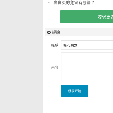
鼻竇炎的危害有哪些？
發現更多
評論
暱稱
內容
發表評論