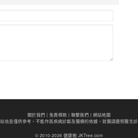
關於我們
|
免責條款
|
聯繫我們
|
網站地圖
本站信息僅供參考，不能作爲疾病診斷及醫療的依據，就醫請遵照醫生診
© 2010-2026 健康樹 JKTree.com