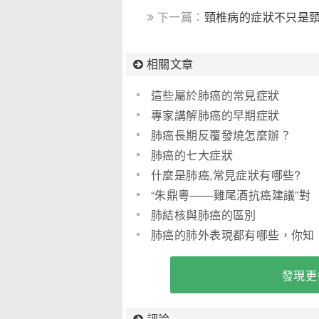
下一篇：
頸椎病的症狀不只是
相關文章
這些屬於肺癌的常見症狀
專家講解肺癌的早期症狀
肺癌長期反覆發燒怎麼辦？
肺癌的七大症狀
什麼是肺癌,常見症狀有哪些?
“朱鼎粵――雞尾酒抗癌建議”對
肺癌治療思路
肺結核與肺癌的區別
肺癌的肺外表現都有哪些，你知
道嗎？
發現更
評論