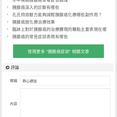
胰腺癌深入的診斷有哪些
孔氏特效驗方能夠減輕胰腺癌化療哪些副作用？
(圖)
胰腺癌放化療治療效果
臨牀上對於胰腺癌的治療體現的難點主要表現在哪
裏呢？
胰腺癌的常見症狀表現有哪些
發現更多 "胰腺癌症狀" 相關文章
評論
暱稱
內容