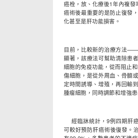
癌栓，放、化療後1年內複發率
癌術後最重要的是防止復發
化甚至是肝功能損害。
目前，比較新的治療方法———
顯著，該療法可幫助清除患
細胞的免疫功能，從而阻止和
傷細胞，是從外周血、骨髓
定時間誘導、增殖，再回輸
腫瘤細胞，同時調節和增強
經臨牀統計，9例四期肝癌
可較好預防肝癌術後復發。治