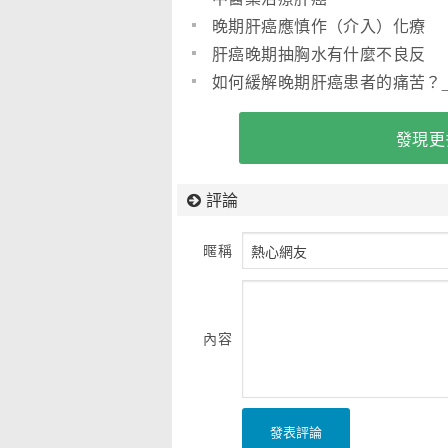
晚期肝癌應慎作（介入）化療
肝癌晚期抽胸水有什麼不良反
應？
如何緩解晚期肝癌患者的痛苦？
肝癌的治療
發現更
評論
暱稱
內容
發表評論