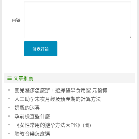
內容
發表評論
文章推薦
嬰兒溼疹怎麼辦，選擇儘早食用聖 元優博
人工助孕末次月經及預產期的計算方法
奶瓶的消毒
孕前檢查些什麼
《女性常用的避孕方法大PK》(圖)
胎教音樂怎麼選