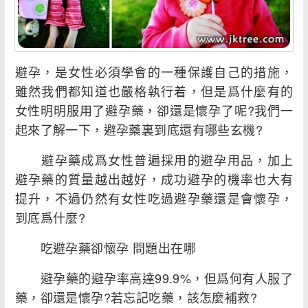
避孕，是女性必須學會的一種保護自己的措施，
雖然我們都知道也嚴格執行着，但是爲什麼有的
女性明明服用了避孕藥，卻還是懷孕了呢?我們一
起來了解一下，避孕藥裏到底還有哪些玄機?
避孕藥成爲女性普遍採用的避孕用品，加上
避孕藥的質量越出越好，成功避孕的機率也大有
提升，不過仍然有女性吃過避孕藥還是會懷孕，
到底爲什麼?
吃避孕藥卻懷孕 問題出在哪
避孕藥的避孕率高達99.9%，但爲何有人服了
藥，卻還是懷孕?若忘記吃藥，該怎麼補救?