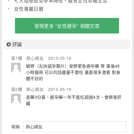
七大隱患致受孕率降低，威脅女性幸福生活
女性專屬日曆
發現更多 "女性避孕" 相關文章
評論
第1樓
熱心網友
2013-05-19
毓婷（左炔諾孕酮片）安婷緊急避孕藥 等 事後48
小時服用 可以的話儘量不要吃 裏面很多激素 對身
體不好的
第2樓
熱心網友
2013-05-19
是藥3分毒，避孕藥一年不能吃超過4次，會損害肝
臟
暱稱