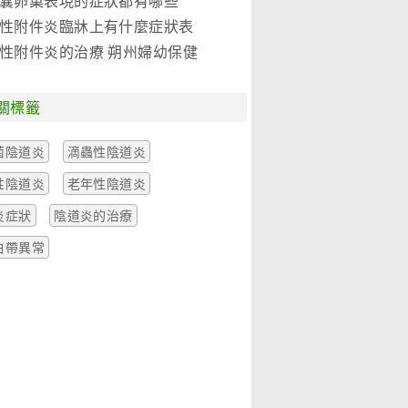
囊卵巢表現的症狀都有哪些
性附件炎臨牀上有什麼症狀表
性附件炎的治療 朔州婦幼保健
關標籤
菌陰道炎
滴蟲性陰道炎
性陰道炎
老年性陰道炎
炎症狀
陰道炎的治療
白帶異常