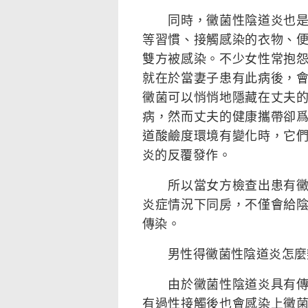
同時，黴菌性陰道炎也是一
等習慣、接觸感染的衣物、
雙方被感染。不少女性常抱
就在於當妻子患有此病後，
黴菌可以悄悄地隱藏在丈夫
病，然而丈夫的健康攜帶卻
道酸鹼度環境有變化時，它
炎的反覆發作。
所以當女方檢查出患有黴菌
炎症情況下同房，不僅會給
傳染。
男性得黴菌性陰道炎怎麼
由於黴菌性陰道炎具有傳染
有過性接觸後也會感染上黴