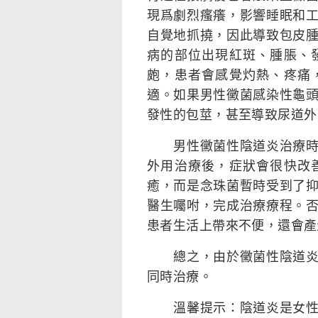
現爲劇烈瘙癢，影響睡眠和
自覺地抓撓，因此導致包皮
病的部位出現紅斑、腫脹、
皰，患者會感覺灼熱、疼痛
適。如果男性黴菌感染性龜
發性的包莖，甚至導致尿道外
男性黴菌性陰道炎治療時須
外用治療後，症狀會很快改
癒，而是念珠菌暫時受到了
醫生囑咐，完成治療療程。
患者生活上帶來不便，還會產
總之，由於黴菌性陰道炎具
同時治療。
溫馨提示：陰道炎是女性最