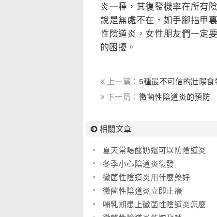
炎一種，其復發機率在所有
說是無處不在，如手腳指甲
性陰道炎，女性朋友們一定
的困擾。
上一篇：
5種最不可信的壯陽食物
下一篇：
黴菌性陰道炎的預防
相關文章
夏天常喝酸奶還可以防陰道炎
冬季小心陰道炎復發
黴菌性陰道炎用什麼藥好
黴菌性陰道炎立即止癢
哺乳期患上黴菌性陰道炎怎麼
辦？