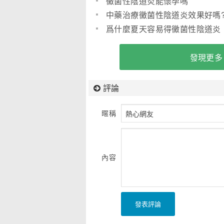
黴菌性陰道炎能懷孕嗎
中藥治療黴菌性陰道炎效果好嗎
爲什麼夏天容易得黴菌性陰道炎
發現更多
評論
暱稱
內容
發表評論