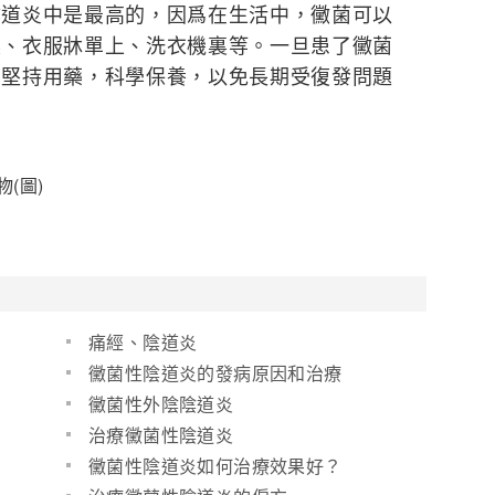
陰道炎中是最高的，因爲在生活中，黴菌可以
裏、衣服牀單上、洗衣機裏等。一旦患了黴菌
要堅持用藥，科學保養，以免長期受復發問題
(圖)
痛經、陰道炎
黴菌性陰道炎的發病原因和治療
方法(圖)
黴菌性外陰陰道炎
治療黴菌性陰道炎
黴菌性陰道炎如何治療效果好？