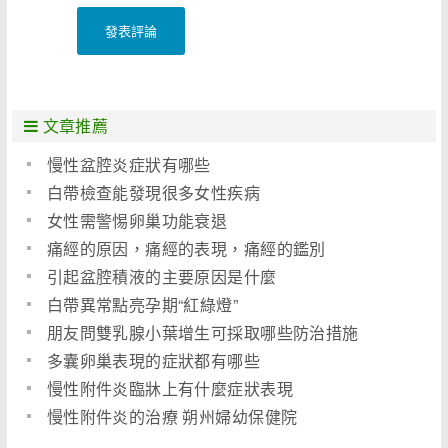
發表評論
文章推薦
慢性盆腔炎症狀有哪些
白帶檢查能發現很多女性疾病
女性需警惕卵巢功能衰退
痛經的原因，痛經的表現，痛經的鑑別
引起盆腔積液的主要原因是什麼
白帶異常點亮孕期“紅綠燈”
朋友問雙乳腺小葉增生可採取哪些防治措施
多囊卵巢表現的症狀都有哪些
慢性附件炎臨牀上有什麼症狀表現
慢性附件炎的治療 朔州婦幼保健院