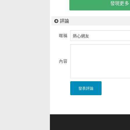
發現更多
評論
暱稱
內容
發表評論