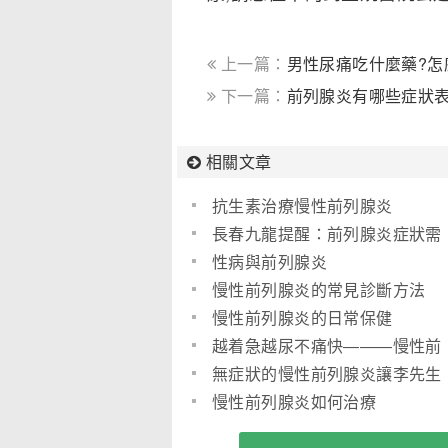
上一篇：
男性尿痛吃什麼藥?怎麼
下一篇：
前列腺炎有哪些症狀
相關文章
抗生素治療慢性前列腺炎
長春九龍提醒：前列腺炎症狀需
警惕 對症施治是關鍵
性病與前列腺炎
慢性前列腺炎的常見診斷方法
慢性前列腺炎的日常保健
越着急越尿不痛快―――慢性前
列腺炎的心理治療
無症狀的慢性前列腺炎讓李先生
吃足苦頭
慢性前列腺炎如何治療