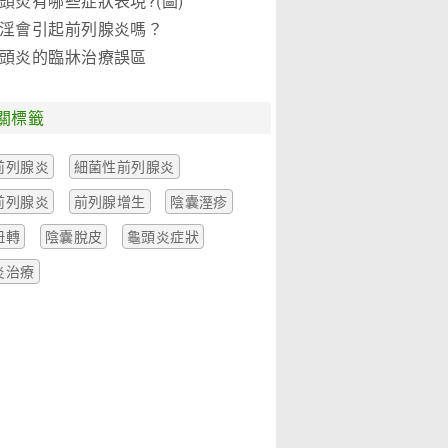
頭炎有哪些症狀表現?(圖)
淫會引起前列腺炎嗎？
頭炎的臨牀治療誤區
關標籤
前列腺炎
細菌性前列腺炎
前列腺炎
前列腺增生
陰囊溼疹
扭轉
陰囊脫皮
龜頭炎症狀
炎治療