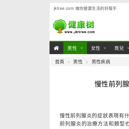
jktree.com 做你健康生活的好幫手
男性
女性
育兒
男性陽痿
女性乳房
男性早泄
準備懷
女性
男
首頁
男性
男性疾病
男性不育
女性子宮
男性心理
女性
產後
男
慢性前列腺
男性飲食
女性飲食
男性用品
幼兒
女性
男
慢性前列腺炎的症狀表現有什
前列腺炎的治療方法和類型也