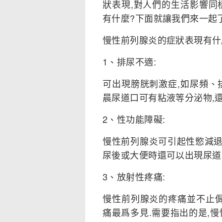
狀表現,對人們的生活影響同
有什麼?下面就讓我們來一起
慢性前列腺炎的症狀表現有什
1、排尿不適:
可出現膀胱刺激症,如尿頻、
晨尿道口可有粘液等分泌物,
2、性功能障礙:
慢性前列腺炎可引起性慾減退
尿後或大便時還可以出現尿道
3、放射性疼痛:
慢性前列腺炎的疼痛並不止侷
痛最爲多見.需要指出的是,