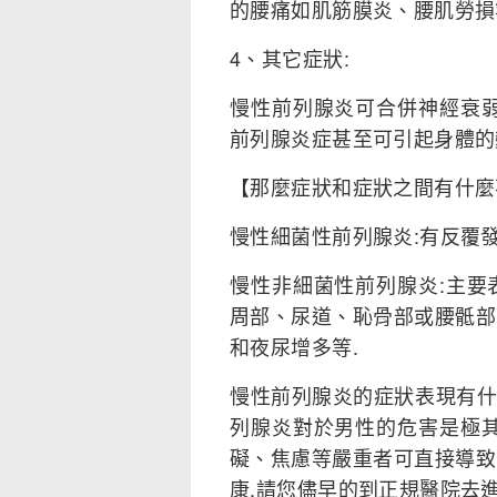
的腰痛如肌筋膜炎、腰肌勞損
4、其它症狀:
慢性前列腺炎可合併神經衰弱
前列腺炎症甚至可引起身體的
【那麼症狀和症狀之間有什麼
慢性細菌性前列腺炎:有反覆發
慢性非細菌性前列腺炎:主要
周部、尿道、恥骨部或腰骶部
和夜尿增多等.
慢性前列腺炎的症狀表現有什
列腺炎對於男性的危害是極其
礙、焦慮等嚴重者可直接導致
康,請您儘早的到正規醫院去進