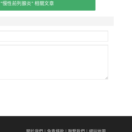
 "慢性前列腺炎" 相關文章
關於我們
|
免責條款
|
聯繫我們
|
網站地圖